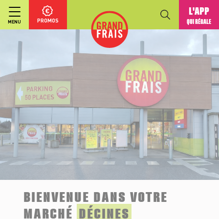
L'APP
PROMOS
QUI RÉGALE
MENU
BIENVENUE DANS VOTRE
MARCHÉ
DÉCINES