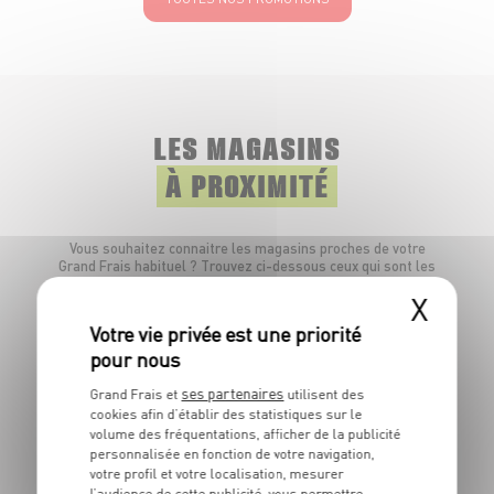
LES MAGASINS
À PROXIMITÉ
Vous souhaitez connaitre les magasins proches de votre
Grand Frais habituel ? Trouvez ci-dessous ceux qui sont les
plus proches !
X
ses partenaires
Grand Frais et
utilisent des
cookies afin d’établir des statistiques sur le
volume des fréquentations, afficher de la publicité
personnalisée en fonction de votre navigation,
votre profil et votre localisation, mesurer
l’audience de cette publicité, vous permettre