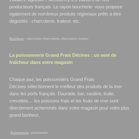
producteurs français. Le rayon boucherie vous propose
également de nombreux produits régionaux prêts à être
dégustés : charcuterie, traiteur, etc.
Boucherie
:
charcutier, charcuterie, charcuterie traiteur
La poissonnerie Grand Frais
Décines
: un vent de
fraîcheur dans votre magasin
Chaque jour, les poissonniers Grand Frais
Décines
sélectionnent le meilleur des produits de la mer
dans les ports français. Daurade, bar, sardine, truite,
crevettes… les poissons frais et les fruits de mer sont
directement acheminés dans votre magasin pour votre plus
grand bonheur.
Poissonnerie
:
poissonnier