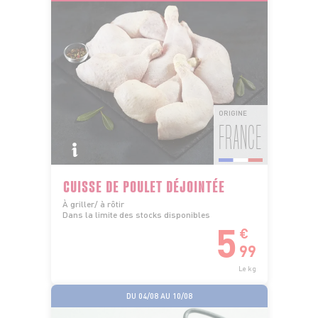
ORIGINE
FRANCE
CUISSE DE POULET DÉJOINTÉE
À griller/ à rôtir
Dans la limite des stocks disponibles
5
€
99
Le kg
DU 04/08 AU 10/08