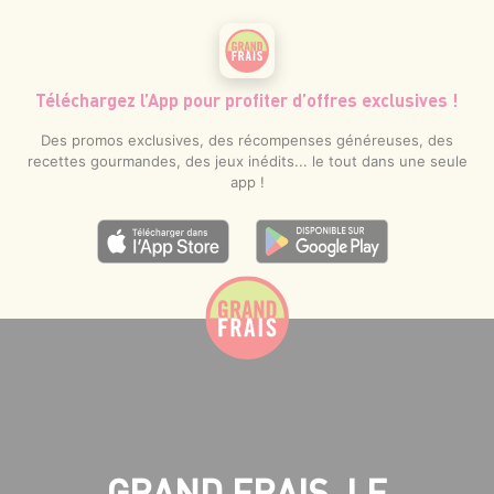
Téléchargez l’App pour profiter d’offres exclusives !
Des promos exclusives, des récompenses généreuses, des
recettes gourmandes, des jeux inédits... le tout dans une seule
app !
GRAND FRAIS, LE