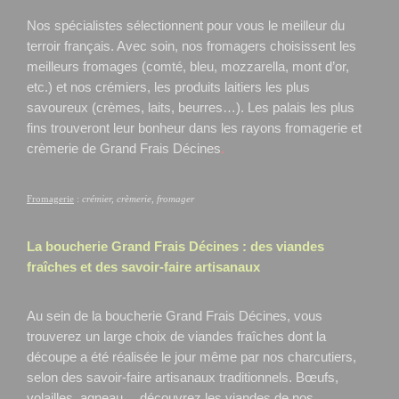
Nos spécialistes sélectionnent pour vous le meilleur du
terroir français. Avec soin, nos fromagers choisissent les
meilleurs fromages (comté, bleu, mozzarella, mont d’or,
etc.) et nos crémiers, les produits laitiers les plus
savoureux (crèmes, laits, beurres…). Les palais les plus
fins trouveront leur bonheur dans les rayons fromagerie et
crèmerie de Grand Frais Décines
.
Fromagerie
:
crémier, crèmerie, fromager
La boucherie Grand Frais
Décines
: des viandes
fraîches et des savoir-faire artisanaux
Au sein de la boucherie Grand Frais Décines, vous
trouverez un large choix de viandes fraîches dont la
découpe a été réalisée le jour même par nos charcutiers,
selon des savoir-faire artisanaux traditionnels. Bœufs,
volailles, agneau… découvrez les viandes de nos