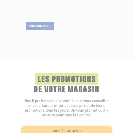
POISSONNERIE
LES PROMOTIONS
DE VOTRE MAGASIN
Nos 5 professionnels sont là pour vous conseiller
et vous faire profiter de leurs prix et de leurs
promotions tous les jours. On vous promet qu’il y
en aura pour tous les goûts !
DU 03/08 AU 30/08