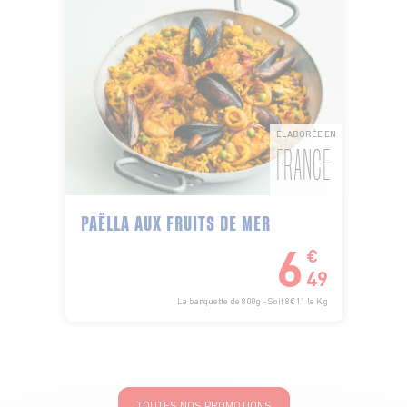
ÉLABORÉE EN
FRANCE
PAËLLA AUX FRUITS DE MER
6
€
49
La barquette de 800g - Soit 8€11 le Kg
TOUTES NOS PROMOTIONS