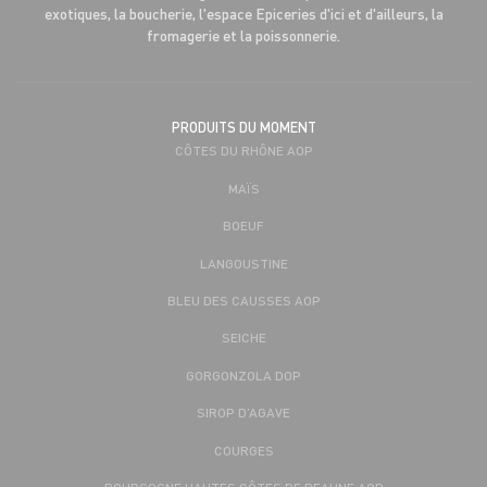
exotiques, la boucherie, l'espace Epiceries d'ici et d'ailleurs, la
fromagerie et la poissonnerie.
PRODUITS DU MOMENT
CÔTES DU RHÔNE AOP
MAÏS
BOEUF
LANGOUSTINE
BLEU DES CAUSSES AOP
SEICHE
GORGONZOLA DOP
SIROP D’AGAVE
COURGES
BOURGOGNE HAUTES CÔTES DE BEAUNE AOP