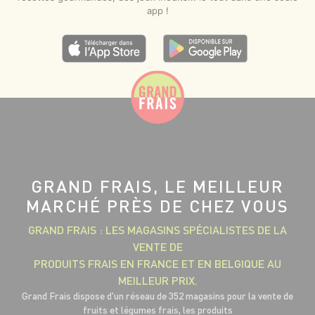
app !
GRAND FRAIS, LE MEILLEUR
MARCHÉ PRÈS DE CHEZ VOUS
GRAND FRAIS : LES MAGASINS SPÉCIALISTES DE LA
VENTE DE
PRODUITS FRAIS EN FRANCE ET EN BELGIQUE AU
MEILLEUR PRIX.
Grand Frais dispose d'un réseau de 352 magasins pour la vente de
fruits et légumes frais, les produits