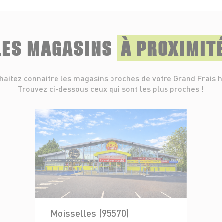
LES MAGASINS
À PROXIMIT
haitez connaitre les magasins proches de votre Grand Frais h
Trouvez ci-dessous ceux qui sont les plus proches !
Moisselles (95570)