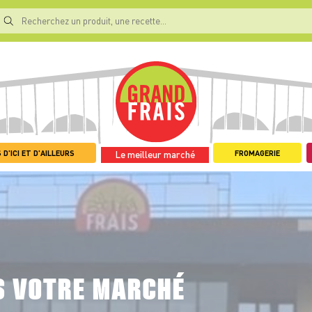
 D'ICI ET D'AILLEURS
FROMAGERIE
Le meilleur marché
S VOTRE MARCHÉ