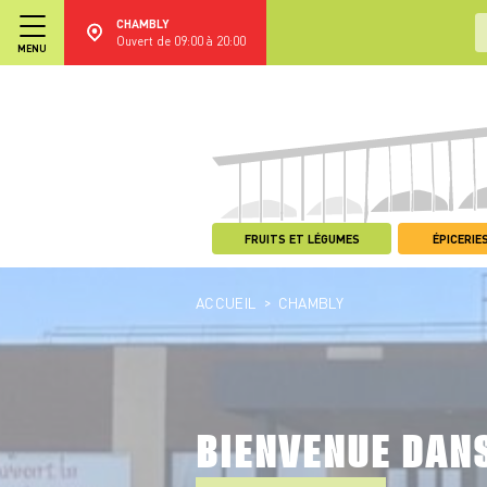
CHAMBLY
Ouvert de 09:00 à 20:00
MENU
FRUITS ET LÉGUMES
ÉPICERIES
>
ACCUEIL
CHAMBLY
BIENVENUE DAN