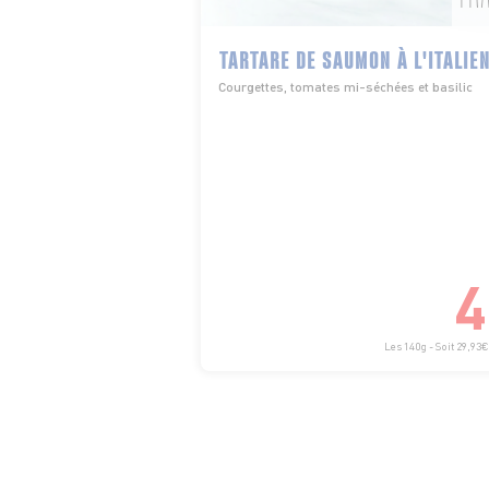
TARTARE DE SAUMON À L'ITALIE
Courgettes, tomates mi-séchées et basilic
4
Les 140g - Soit 29,93€