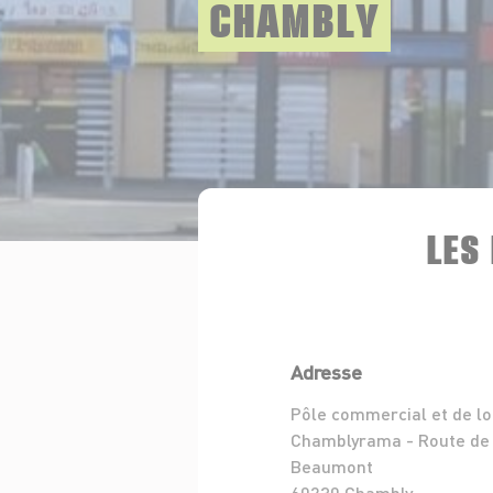
CHAMBLY
LES
Adresse
Pôle commercial et de lo
Chamblyrama - Route de
Beaumont
60230 Chambly