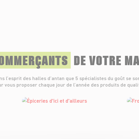
COMMERÇANTS
DE VOTRE M
ns l’esprit des halles d’antan que 5 spécialistes du goût se so
r vous proposer chaque jour de l’année des produits de quali