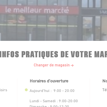
 INFOS PRATIQUES DE VOTRE MA
Changer de magasin
Horaires d'ouverture
No
isirs
Té
Aujourd'hui :
9:00 - 20:00
Lundi - Samedi :
9:00-20:00
Dimanche :
9:00-12:30