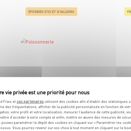
ÉPICERIES D'ICI ET D'AILLEURS
FR
POISSONNERIE
ses partenaires
d Frais et
utilisent des cookies afin d’établir des statistiques s
me des fréquentations, afficher de la publicité personnalisée en fonction de vot
gation, votre profil et votre localisation, mesurer l’audience de cette publicité, vo
ettre d’accéder à votre compte et enfin, mettre en œuvre des mesures de sécur
 pouvez paramétrer le dépôt des cookies en cliquant sur « Paramétrer les cook
essous. Vous pourrez revenir sur vos choix à tout moment en cliquant sur le bou