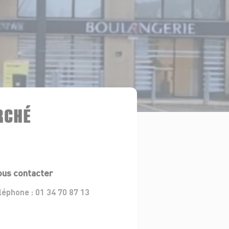
RCHÉ
us contacter
léphone :
01 34 70 87 13