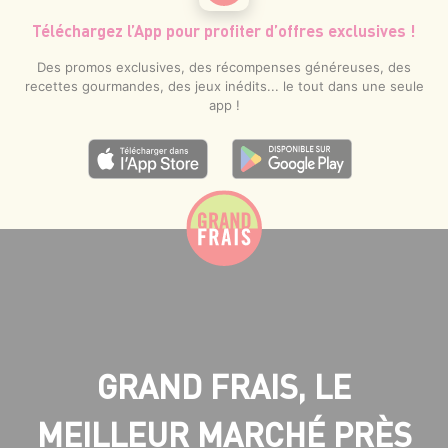
Téléchargez l’App pour profiter d’offres exclusives !
Des promos exclusives, des récompenses généreuses, des
recettes gourmandes, des jeux inédits... le tout dans une seule
app !
GRAND FRAIS, LE
MEILLEUR MARCHÉ PRÈS