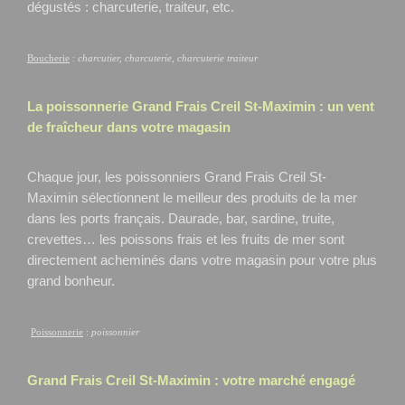
dégustés : charcuterie, traiteur, etc.
Boucherie
:
charcutier, charcuterie, charcuterie traiteur
La poissonnerie Grand Frais
Creil St-Maximin
: un vent
de fraîcheur dans votre magasin
Chaque jour, les poissonniers Grand Frais Creil St-
Maximin
sélectionnent le meilleur des produits de la mer
dans les ports français. Daurade, bar, sardine, truite,
crevettes… les poissons frais et les fruits de mer sont
directement acheminés dans votre magasin pour votre plus
grand bonheur.
Poissonnerie
:
poissonnier
Grand Frais
Creil St-Maximin
: votre marché engagé