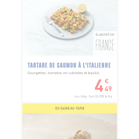
ÉLABORÉ EN
FRANCE
TARTARE DE SAUMON À L'ITALIENNE
Courgettes, tomates mi-séchées et basilic
4
€
49
Les 140g - Soit 32,07€ le Kg
DU 04/08 AU 10/08