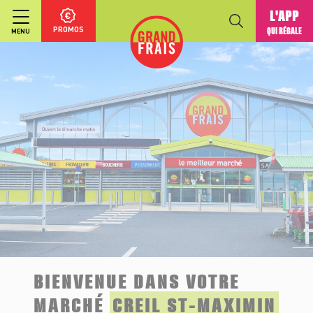
L'APP
PROMOS
QUI RÉGALE
MENU
BIENVENUE DANS VOTRE
MARCHÉ
CREIL ST-MAXIMIN