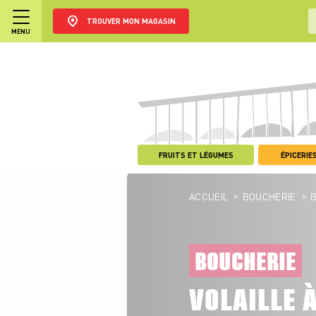
TROUVER MON MAGASIN
MENU
FRUITS ET LÉGUMES
ÉPICERIES
>
>
ACCUEIL
BOUCHERIE
BOUCHERIE
VOLAILLE 