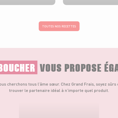
1h
3h
10 pers.
30 min
TOUTES NOS RECETTES
BOUCHER
VOUS PROPOSE ÉG
ous cherchons tous l’âme sœur. Chez Grand Frais, soyez sûrs 
trouver le partenaire idéal à n’importe quel produit.