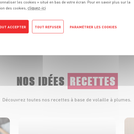
onnaliser les cookies » situé en bas de votre écran. Pour en savoir plus sur la
cliquez-ici
ion des cookies,
kez-la dans votre réfrigérateur.
OUT ACCEPTER
TOUT REFUSER
PARAMÉTRER LES COOKIES
POLITIQUE DE CONFIDENTIALITÉ
NOS IDÉES
RECETTES
Découvrez toutes nos recettes à base de volaille à plumes.