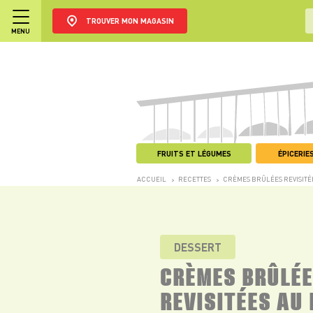
TROUVER MON MAGASIN
MENU
FRUITS ET LÉGUMES
ÉPICERIES
ACCUEIL
RECETTES
CRÈMES BRÛLÉES REVISITÉE
>
>
DESSERT
CRÈMES BRÛLÉ
REVISITÉES AU 