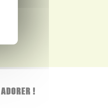
 ADORER !