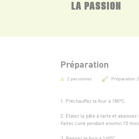
LA PASSION
Préparation
2 personnes
Préparation 
1. Préchauffez le four à 180°C.
2. Étalez la pâte à tarte et abaisse
Faites cuire pendant environ 15 min
3. Baissez le four à 140°C.