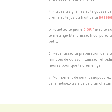
4. Placez les graines et la gousse d
crème et le jus du fruit de la
passio
5. Fouettez le jaune
d’œuf
avec le su
le mélange blanchisse. Incorporez la
petit.
6. Répartissez la préparation dans l
minutes de cuisson. Laissez refroidi
heures pour que la crème fige.
7. Au moment de servir, saupoudrez 
caramélisez-les à l’aide d’un chalu