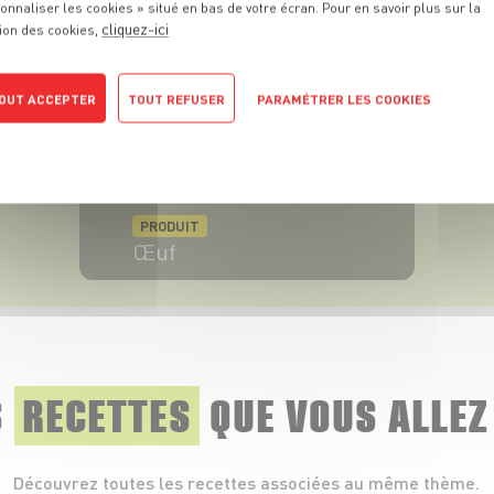
onnaliser les cookies » situé en bas de votre écran. Pour en savoir plus sur la
VOIR LE PRODUIT
cliquez-ici
ion des cookies,
OUT ACCEPTER
TOUT REFUSER
PARAMÉTRER LES COOKIES
POLITIQUE DE CONFIDENTIALITÉ
PRODUIT
Œuf
VOIR LE PRODUIT
S
RECETTES
QUE
VOUS ALLEZ
Découvrez toutes les recettes associées au même thème.