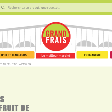
 D'ICI ET D'AILLEURS
FROMAGERIE
Le meilleur marché
S AU FRUIT DE LA PASSION
ES
FRUIT DE