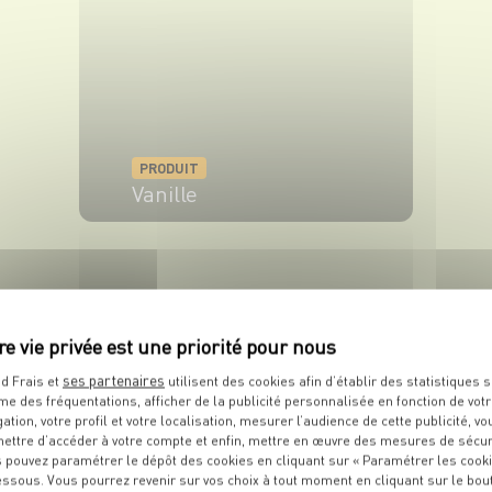
PRODUIT
Vanille
VOIR LE PRODUIT
ses partenaires
d Frais et
utilisent des cookies afin d’établir des statistiques s
me des fréquentations, afficher de la publicité personnalisée en fonction de vot
gation, votre profil et votre localisation, mesurer l’audience de cette publicité, vo
ettre d’accéder à votre compte et enfin, mettre en œuvre des mesures de sécur
PRODUIT
 pouvez paramétrer le dépôt des cookies en cliquant sur « Paramétrer les cook
Crème fraîche
essous. Vous pourrez revenir sur vos choix à tout moment en cliquant sur le bou