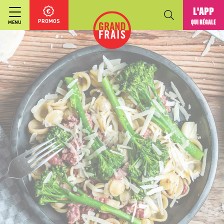
L'APP
PROMOS
QUI RÉGALE
MENU