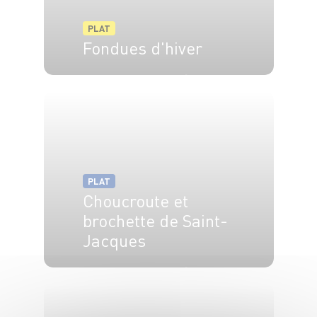
PLAT
Fondues d'hiver
6 pers.
15 min
20 min
PLAT
Choucroute et
brochette de Saint-
Jacques
4 pers.
20 min
15 min