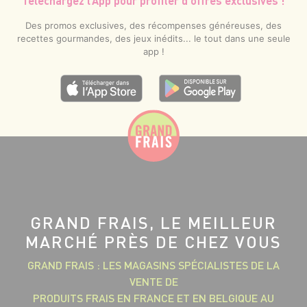
Téléchargez l’App pour profiter d’offres exclusives !
Des promos exclusives, des récompenses généreuses, des
recettes gourmandes, des jeux inédits... le tout dans une seule
app !
GRAND FRAIS, LE MEILLEUR
MARCHÉ PRÈS DE CHEZ VOUS
GRAND FRAIS : LES MAGASINS SPÉCIALISTES DE LA
VENTE DE
PRODUITS FRAIS EN FRANCE ET EN BELGIQUE AU