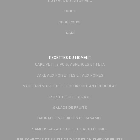
COTEAUX DU LAYON AOC
TRUITE
CHOU ROUGE
KAKI
RECETTES DU MOMENT
CAKE PETITS POIS, ASPERGES ET FETA
CAKE AUX NOISETTES ET AUX POIRES
VACHERIN NOISETTE ET COEUR COULANT CHOCOLAT
PURÉE DE CÉLERI RAVE
SALADE DE FRUITS
DAURADE EN FEUILLES DE BANANIER
SAMOUSSAS AU POULET ET AUX LÉGUMES
BRUSCHETTAS DE SAUTÉ DE DINDE ET CHUTNEY DE FRUITS