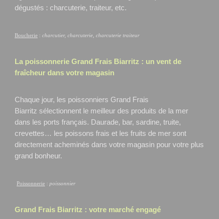
dégustés : charcuterie, traiteur, etc.
Boucherie
:
charcutier, charcuterie, charcuterie traiteur
La poissonnerie Grand Frais
Biarritz
: un vent de
fraîcheur dans votre magasin
Chaque jour, les poissonniers Grand Frais
Biarritz
sélectionnent le meilleur des produits de la mer
dans les ports français. Daurade, bar, sardine, truite,
crevettes… les poissons frais et les fruits de mer sont
directement acheminés dans votre magasin pour votre plus
grand bonheur.
Poissonnerie
:
poissonnier
Grand Frais
Biarritz
: votre marché engagé