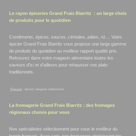
Le rayon épiceries Grand Frais
Biarritz
: un large choix
de produits pour le quotidien
Condiments, épices, sauces, céréales, pâtes, riz… Votre
épicier Grand Frais Biarritz
vous propose une large gamme
de produits du quotidien au meilleur rapport qualité prix.
Retrouvez dans votre magasin alimentaire toutes les
saveurs d’ici et d’ailleurs pour rehausser vos plats
traditionnels.
Epicerie
:
épicier, magasin alimentaire
La fromagerie Grand Frais
Biarritz
: des fromages
régionaux choisis pour vous
Nos spécialistes sélectionnent pour vous le meilleur du
terroir français. Avec soin, nos fromagers choisissent les