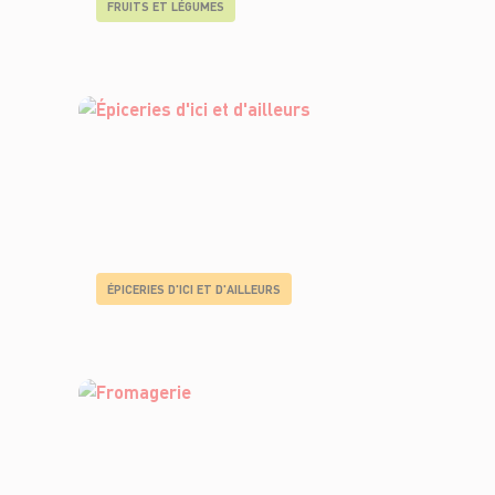
FRUITS ET LÉGUMES
ÉPICERIES D'ICI ET D'AILLEURS