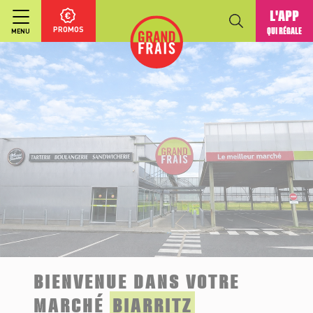
L'APP
PROMOS
QUI RÉGALE
MENU
BIENVENUE DANS VOTRE
MARCHÉ
BIARRITZ