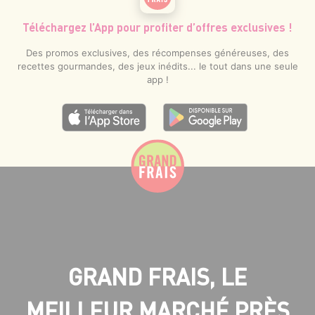
Téléchargez l’App pour profiter d’offres exclusives !
Des promos exclusives, des récompenses généreuses, des
recettes gourmandes, des jeux inédits... le tout dans une seule
app !
GRAND FRAIS, LE
MEILLEUR MARCHÉ PRÈS