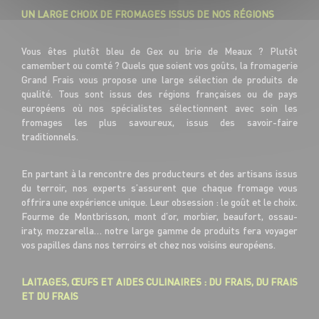
UN LARGE CHOIX DE FROMAGES ISSUS DE NOS RÉGIONS
Vous êtes plutôt bleu de Gex ou brie de Meaux ? Plutôt
camembert ou comté ? Quels que soient vos goûts, la fromagerie
Grand Frais vous propose une large sélection de produits de
qualité. Tous sont issus des régions françaises ou de pays
européens où nos spécialistes sélectionnent avec soin les
fromages les plus savoureux, issus des savoir-faire
traditionnels.
En partant à la rencontre des producteurs et des artisans issus
du terroir, nos experts s’assurent que chaque fromage vous
offrira une expérience unique. Leur obsession : le goût et le choix.
Fourme de Montbrisson, mont d’or, morbier, beaufort, ossau-
iraty, mozzarella… notre large gamme de produits fera voyager
vos papilles dans nos terroirs et chez nos voisins européens.
LAITAGES, ŒUFS ET AIDES CULINAIRES : DU FRAIS, DU FRAIS
ET DU FRAIS