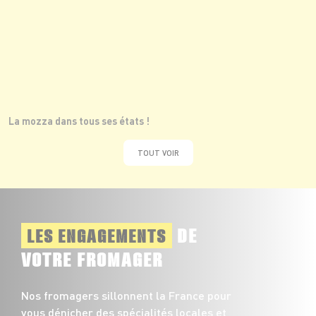
La mozza dans tous ses états !
TOUT VOIR
DE
LES ENGAGEMENTS
VOTRE FROMAGER
Nos fromagers sillonnent la France pour
vous dénicher des spécialités locales et