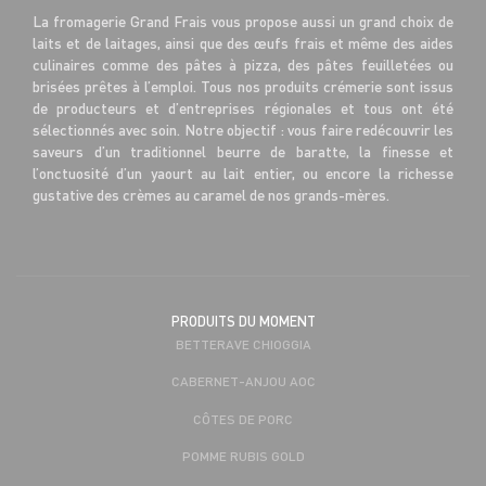
La fromagerie Grand Frais vous propose aussi un grand choix de
laits et de laitages, ainsi que des œufs frais et même des aides
culinaires comme des pâtes à pizza, des pâtes feuilletées ou
brisées prêtes à l’emploi. Tous nos produits crémerie sont issus
de producteurs et d’entreprises régionales et tous ont été
sélectionnés avec soin. Notre objectif : vous faire redécouvrir les
saveurs d’un traditionnel beurre de baratte, la finesse et
l’onctuosité d’un yaourt au lait entier, ou encore la richesse
gustative des crèmes au caramel de nos grands-mères.
PRODUITS DU MOMENT
BETTERAVE CHIOGGIA
CABERNET-ANJOU AOC
CÔTES DE PORC
POMME RUBIS GOLD