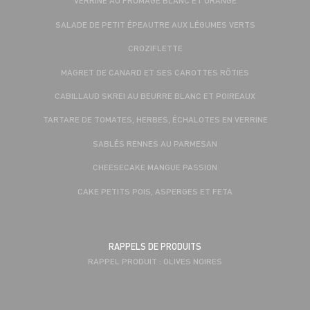
VERRINE AU FROMAGE BLANC ET ORANGE
SALADE DE PETIT ÉPEAUTRE AUX LÉGUMES VERTS
CROZIFLETTE
MAGRET DE CANARD ET SES CAROTTES RÔTIES
CABILLAUD SKREI AU BEURRE BLANC ET POIREAUX
TARTARE DE TOMATES, HERBES, ÉCHALOTES EN VERRINE
SABLÉS RENNES AU PARMESAN
CHEESECAKE MANGUE PASSION
CAKE PETITS POIS, ASPERGES ET FETA
RAPPELS DE PRODUITS
RAPPEL PRODUIT : OLIVES NOIRES