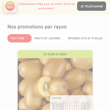
Téléchargez l’App pour profiter d’offres
JE TÉLÉCHARGE
exclusives !
Nos promotions par rayon
TOUT VOIR
FRUITS ET LÉGUMES
ÉPICERIES D'ICI ET D'AILLEURS
DU 04/08 AU 08/08
ORIGINE
NOUVELLE-ZÉLANDE