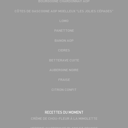
BOURGOGNE CHARDONNAY AOP
CÔTES DE GASCOGNE AOP MOELLEUX "LES JOLIES CÉPAGES"
LOMO
PANETTONE
BANON AOP
CIDRES
BETTERAVE CUITE
AUBERGINE NOIRE
FRAISE
CITRON CONFIT
RECETTES DU MOMENT
CRÈME DE CHOU-FLEUR À LA MIMOLETTE