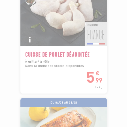
ORIGINE
FRANCE
CUISSE DE POULET DÉJOINTÉE
À griller/ à rôtir
Dans la limite des stocks disponibles
5
€
99
Le kg
DU 04/08 AU 09/08