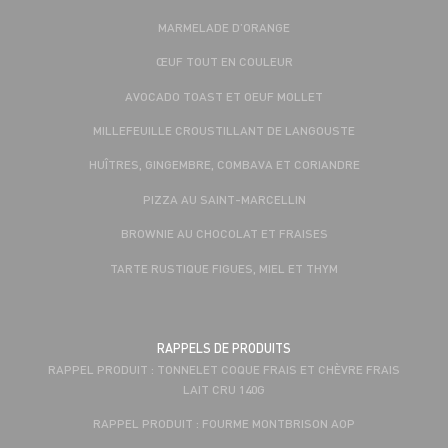
MARMELADE D’ORANGE
ŒUF TOUT EN COULEUR
AVOCADO TOAST ET OEUF MOLLET
MILLEFEUILLE CROUSTILLANT DE LANGOUSTE
HUÎTRES, GINGEMBRE, COMBAVA ET CORIANDRE
PIZZA AU SAINT-MARCELLIN
BROWNIE AU CHOCOLAT ET FRAISES
TARTE RUSTIQUE FIGUES, MIEL ET THYM
RAPPELS DE PRODUITS
RAPPEL PRODUIT : TONNELET COQUE FRAIS ET CHÈVRE FRAIS
LAIT CRU 140G
RAPPEL PRODUIT : FOURME MONTBRISON AOP