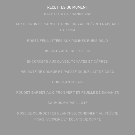
RECETTES DU MOMENT
GALETTE À LA FRANGIPANE
TARTE TATIN DE CAROTTE PRIMEURS AU CHÈVRE FRAIS, MIEL
ET THYM
ROSES FEUILLETÉES AUX POMMES RUBIS GOLD
BISCUITS AUX FRUITS SECS
ENCORNETS AUX OLIVES, TOMATES ET CÂPRES
VELOUTÉ DE COURGE ET PAPATE DOUCE LAIT DE COCO
PUNCH ANTILLAIS
ROUGET BARBET AU CITRON VERT ET FEUILLE DE BANANIER
SAUMON EN PAPILLOTE
ROSE DE COURGETTES BLANCHES, CONDIMENT AU CHÈVRE
FRAIS, VERVEINE ET ÉCLATS DE COMTÉ