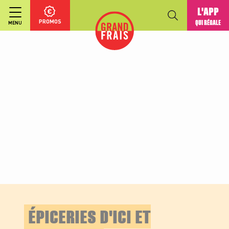
L'APP
PROMOS
QUI RÉGALE
MENU
ÉPICERIES D'ICI ET