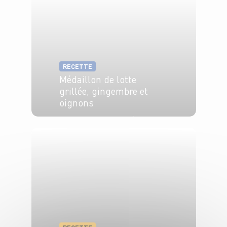
RECETTE
Médaillon de lotte
grillée, gingembre et
oignons
4 pers.
20 min
10 min