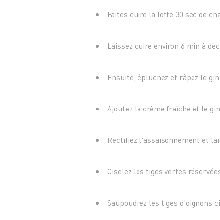
Faites cuire la lotte 30 sec de ch
Laissez cuire environ 6 min à déc
Ensuite, épluchez et râpez le gi
Ajoutez la crème fraîche et le gi
Rectifiez l'assaisonnement et la
Ciselez les tiges vertes réservée
Saupoudrez les tiges d'oignons ci