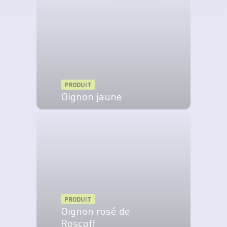
PRODUIT
Oignon jaune
VOIR LE PRODUIT
PRODUIT
Oignon rosé de
Roscoff