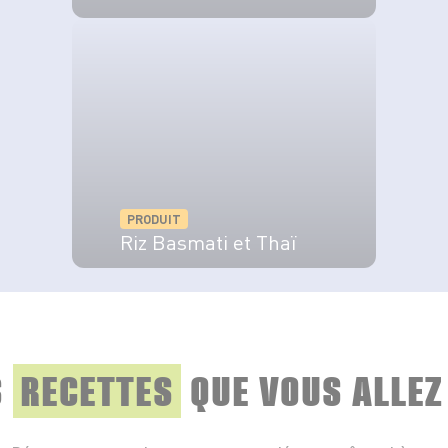
VOIR LE PRODUIT
PRODUIT
Riz Basmati et Thaï
VOIR LE PRODUIT
S
RECETTES
QUE
VOUS ALLEZ