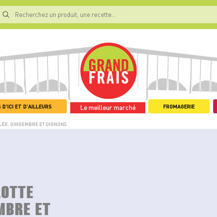
 D'ICI ET D'AILLEURS
FROMAGERIE
Le meilleur marché
LÉE, GINGEMBRE ET OIGNONS
LOTTE
MBRE ET