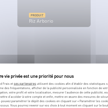
PRODUIT
Riz Arborio
VOIR LE PRODUIT
PRODUIT
Lotte
ses partenaires
d Frais et
utilisent des cookies afin d’établir des statistiques s
me des fréquentations, afficher de la publicité personnalisée en fonction de vot
VOIR LE PRODUIT
gation, votre profil et votre localisation, mesurer l’audience de cette publicité, vo
ettre d’accéder à votre compte et enfin, mettre en œuvre des mesures de sécur
 pouvez paramétrer le dépôt des cookies en cliquant sur « Paramétrer les cook
essous. Vous pourrez revenir sur vos choix à tout moment en cliquant sur le bou