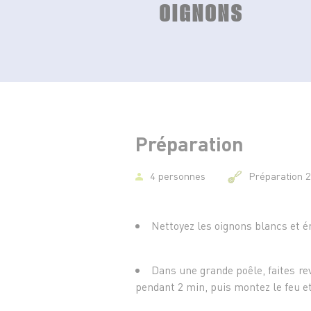
OIGNONS
Préparation
4 personnes
Préparation 
Nettoyez les oignons blancs et é
Dans une grande poêle, faites re
pendant 2 min, puis montez le feu et