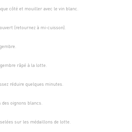
aque côté et mouiller avec le vin blanc.
ouvert (retournez à mi-cuisson).
ngembre.
ngembre râpé à la lotte.
issez réduire quelques minutes.
s des oignons blancs.
selées sur les médaillons de lotte.