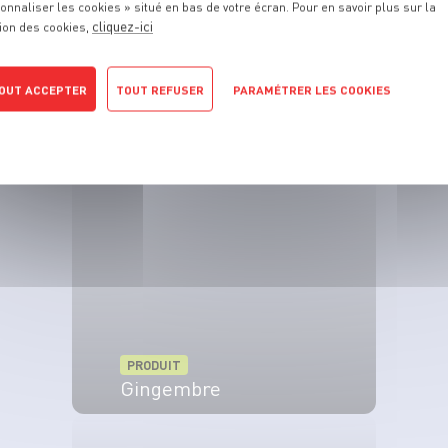
onnaliser les cookies » situé en bas de votre écran. Pour en savoir plus sur la
cliquez-ici
ion des cookies,
OUT ACCEPTER
TOUT REFUSER
PARAMÉTRER LES COOKIES
PRODUIT
POLITIQUE DE CONFIDENTIALITÉ
Oignon grelot
VOIR LE PRODUIT
PRODUIT
Gingembre
VOIR LE PRODUIT