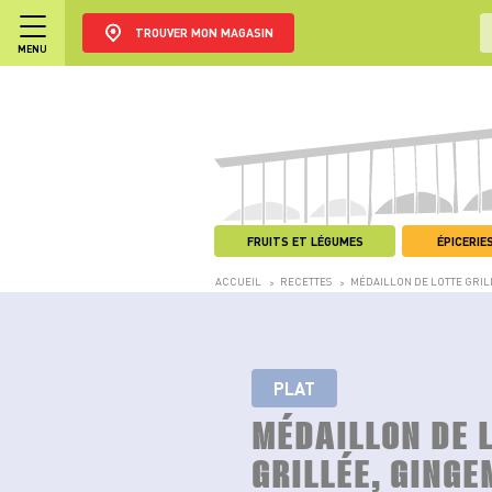
TROUVER MON MAGASIN
MENU
FRUITS ET LÉGUMES
ÉPICERIES
ACCUEIL
RECETTES
MÉDAILLON DE LOTTE GRIL
>
>
PLAT
MÉDAILLON DE 
GRILLÉE, GINGE