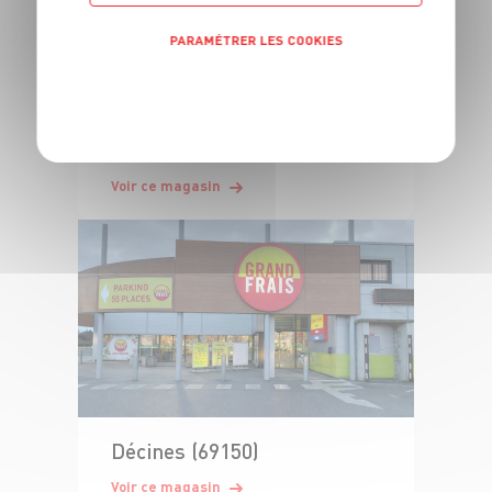
PARAMÉTRER LES COOKIES
POLITIQUE DE CONFIDENTIALITÉ
Bron Rebufer (69500)
Voir ce magasin
Décines (69150)
Voir ce magasin