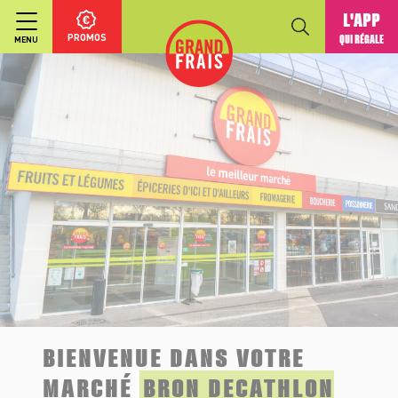
L'APP
PROMOS
QUI RÉGALE
MENU
BIENVENUE DANS VOTRE
MARCHÉ
BRON DECATHLON