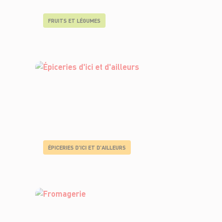
FRUITS ET LÉGUMES
ÉPICERIES D'ICI ET D'AILLEURS