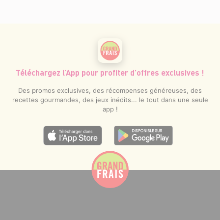
Téléchargez l’App pour profiter d’offres exclusives !
Des promos exclusives, des récompenses généreuses, des
recettes gourmandes, des jeux inédits... le tout dans une seule
app !