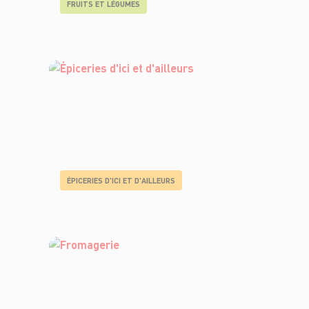
FRUITS ET LÉGUMES
ÉPICERIES D'ICI ET D'AILLEURS