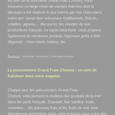
Au sein de la boucherie Grand Frais Choisey, vous
trouverez un large choix de viandes fraîches dont la
découpe a été réalisée le jour même par nos charcutiers,
selon des savoir-faire artisanaux traditionnels. Bœufs,
volailles, agneau… découvrez les viandes de nos
producteurs français. Le rayon boucherie vous propose
également de nombreux produits régionaux prêts à être
dégustés : charcuterie, traiteur, etc.
Boucherie
:
charcutier, charcuterie, charcuterie traiteur
La poissonnerie Grand Frais
Choisey
: un vent de
fraîcheur dans votre magasin
Chaque jour, les poissonniers Grand Frais
Choisey
sélectionnent le meilleur des produits de la mer
dans les ports français. Daurade, bar, sardine, truite,
crevettes… les poissons frais et les fruits de mer sont
directement acheminés dans votre magasin pour votre plus