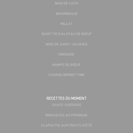
NOIX DE COCO
BIGORNEAUX
MILLET
BAVETTE D'ALOYAU DE BŒUF
NOIX DE SAINT-JACQUES
GRENADE
HAMPE DE BŒUF
COURGE BERRETTINE
RECETTES DU MOMENT
SAUCE SUÉDOISE
BRIOUATES AU FROMAGE
CLAFOUTIS AUX FRUITS D'ÉTÉ