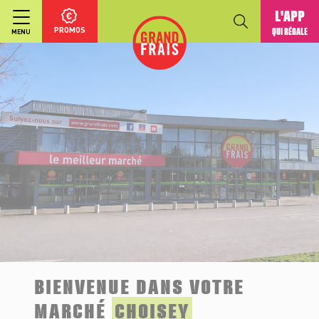
L'APP
PROMOS
QUI RÉGALE
MENU
BIENVENUE DANS VOTRE
MARCHÉ
CHOISEY