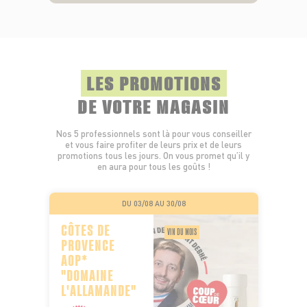
LES PROMOTIONS
DE VOTRE MAGASIN
Nos 5 professionnels sont là pour vous conseiller
et vous faire profiter de leurs prix et de leurs
promotions tous les jours. On vous promet qu’il y
en aura pour tous les goûts !
DU 03/08 AU 30/08
CÔTES DE
VIN DU MOIS
PROVENCE
AOP*
"DOMAINE
L'ALLAMANDE"