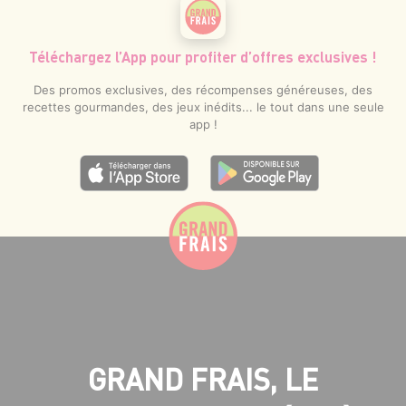
Téléchargez l’App pour profiter d’offres exclusives !
Des promos exclusives, des récompenses généreuses, des
recettes gourmandes, des jeux inédits... le tout dans une seule
app !
GRAND FRAIS, LE