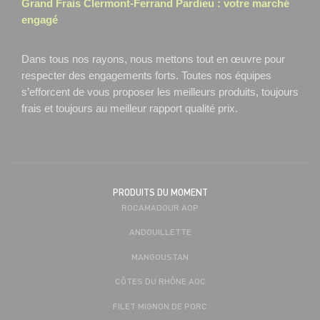
Grand Frais
Clermont-Ferrand Pardieu
: votre marché
engagé
Dans tous nos rayons, nous mettons tout en œuvre pour
respecter des engagements forts. Toutes nos équipes
s’efforcent de vous proposer les meilleurs produits, toujours
frais et toujours au meilleur rapport qualité prix.
PRODUITS DU MOMENT
ROCAMADOUR AOP
ANDOUILLETTE
MANGOUSTAN
CÔTES DU RHÔNE AOC
FILET MIGNON DE PORC