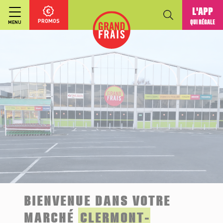
L'APP
PROMOS
QUI RÉGALE
MENU
BIENVENUE DANS VOTRE
MARCHÉ
CLERMONT-