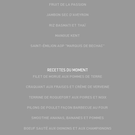
FRUIT DE LA PASSION
JAMBON SEC D'AVEYRON
RIZ BASMATI ET THAÏ
MANGUE KENT
SAINT-ÉMILION AOP "MARQUIS DE BECHAC"
RECETTES DU MOMENT
FILET DE MORUE AUX POMMES DE TERRE
CRAQUANT AUX FRAISES ET CRÈME DE VERVEINE
TERRINE DE ROQUEFORT AUX POIRES ET NOIX
PILONS DE POULET FAÇON BARBECUE AU FOUR
SMOOTHIE ANANAS, BANANES ET POMMES
BOEUF SAUTÉ AUX OIGNONS ET AUX CHAMPIGNONS