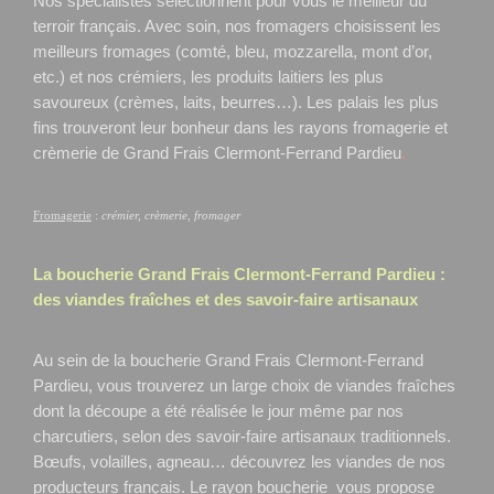
Nos spécialistes sélectionnent pour vous le meilleur du
terroir français. Avec soin, nos fromagers choisissent les
meilleurs fromages (comté, bleu, mozzarella, mont d’or,
etc.) et nos crémiers, les produits laitiers les plus
savoureux (crèmes, laits, beurres…). Les palais les plus
fins trouveront leur bonheur dans les rayons fromagerie et
crèmerie de Grand Frais Clermont-Ferrand Pardieu
.
Fromagerie
:
crémier, crèmerie, fromager
La boucherie Grand Frais
Clermont-Ferrand Pardieu
:
des viandes fraîches et des savoir-faire artisanaux
Au sein de la boucherie Grand Frais Clermont-Ferrand
Pardieu, vous trouverez un large choix de viandes fraîches
dont la découpe a été réalisée le jour même par nos
charcutiers, selon des savoir-faire artisanaux traditionnels.
Bœufs, volailles, agneau… découvrez les viandes de nos
producteurs français. Le rayon boucherie vous propose