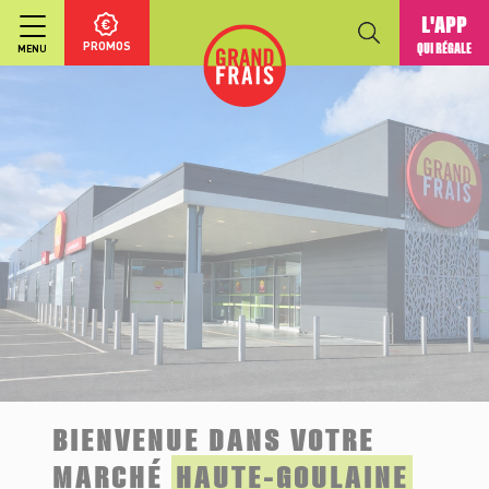
L'APP
PROMOS
QUI RÉGALE
MENU
BIENVENUE DANS VOTRE
MARCHÉ
HAUTE-GOULAINE