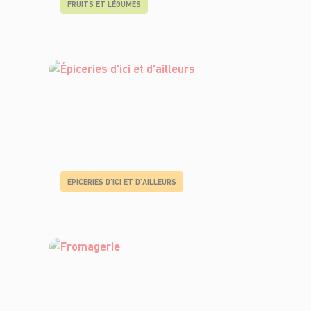
FRUITS ET LÉGUMES
ÉPICERIES D'ICI ET D'AILLEURS