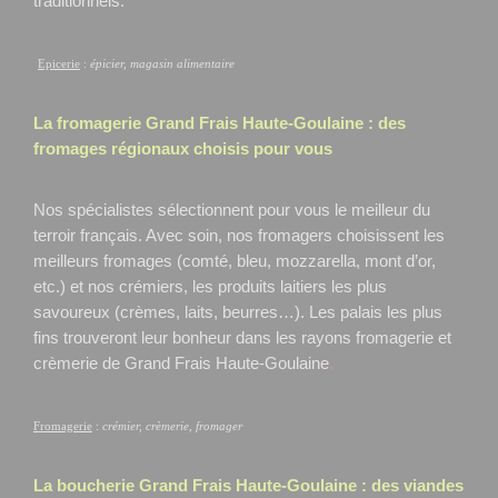
traditionnels.
Epicerie
:
épicier, magasin alimentaire
La fromagerie Grand Frais
Haute-Goulaine
: des
fromages régionaux choisis pour vous
Nos spécialistes sélectionnent pour vous le meilleur du
terroir français. Avec soin, nos fromagers choisissent les
meilleurs fromages (comté, bleu, mozzarella, mont d’or,
etc.) et nos crémiers, les produits laitiers les plus
savoureux (crèmes, laits, beurres…). Les palais les plus
fins trouveront leur bonheur dans les rayons fromagerie et
crèmerie de Grand Frais Haute-Goulaine
.
Fromagerie
:
crémier, crèmerie, fromager
La boucherie Grand Frais
Haute-Goulaine
: des viandes