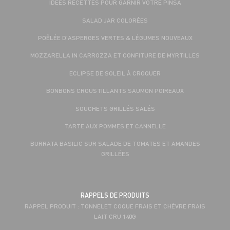
IDÉES RECETTES POUR GARNIR VOTRE PINSA
SALAD JAR COLORÉES
POÊLÉE D'ASPERGES VERTES & LÉGUMES NOUVEAUX
MOZZARELLA IN CARROZZA ET CONFITURE DE MYRTILLES
ECLIPSE DE SOLEIL À CROQUER
BONBONS CROUSTILLANTS SAUMON POIREAUX
SOUCHETS GRILLÉS SALÉS
TARTE AUX POMMES ET CANNELLE
BURRATA BASILIC SUR SALADE DE TOMATES ET AMANDES
GRILLÉES
RAPPELS DE PRODUITS
RAPPEL PRODUIT : TONNELET COQUE FRAIS ET CHÈVRE FRAIS
LAIT CRU 140G