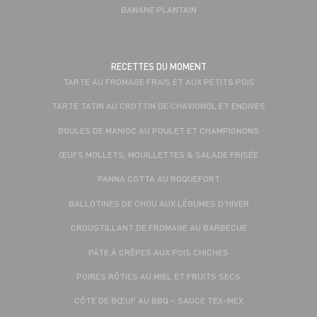
BANANE PLANTAIN
RECETTES DU MOMENT
TARTE AU FROMAGE FRAIS ET AUX PETITS POIS
TARTE TATIN AU CROTTIN DE CHAVIGNOL ET ENDIVES
BOULES DE MANIOC AU POULET ET CHAMPIGNONS
ŒUFS MOLLETS, MOUILLETTES & SALADE FRISÉE
PANNA COTTA AU ROQUEFORT
BALLOTINES DE CHOU AUX LÉGUMES D'HIVER
CROUSTILLANT DE FROMAGE AU BARBECUE
PÂTE À CRÊPES AUX POIS CHICHES
POIRES RÔTIES AU MIEL ET FRUITS SECS
CÔTE DE BŒUF AU BBQ – SAUCE TEX-MEX