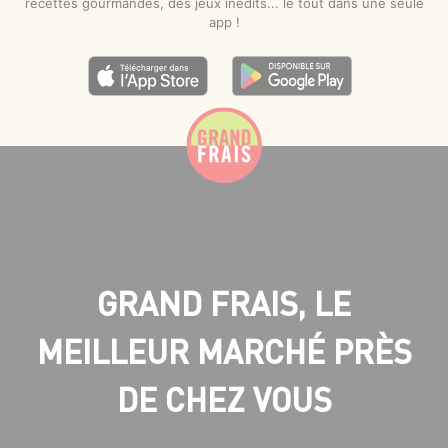
recettes gourmandes, des jeux inédits... le tout dans une seule
app !
GRAND FRAIS, LE
MEILLEUR MARCHÉ PRÈS
DE CHEZ VOUS