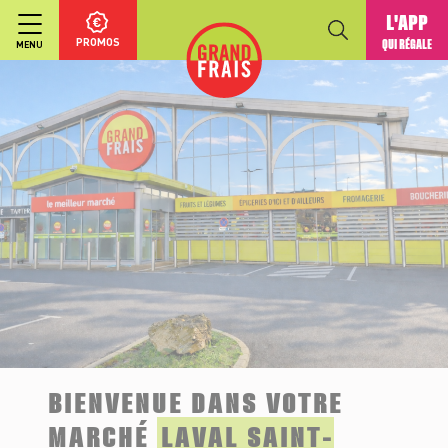
L'APP
PROMOS
QUI RÉGALE
MENU
BIENVENUE DANS VOTRE
MARCHÉ
LAVAL SAINT-