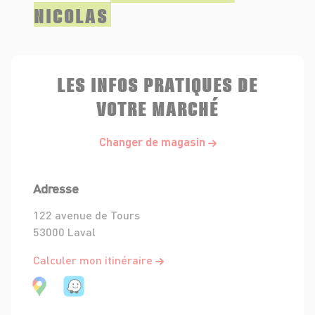
NICOLAS
LES INFOS PRATIQUES DE
VOTRE MARCHÉ
Changer de magasin
Adresse
122 avenue de Tours
53000 Laval
Calculer mon itinéraire