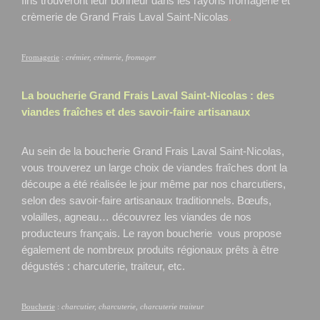
fins trouveront leur bonheur dans les rayons fromagerie et
crèmerie de Grand Frais Laval Saint-Nicolas
.
Fromagerie
:
crémier, crèmerie, fromager
La boucherie Grand Frais
Laval Saint-Nicolas
: des
viandes fraîches et des savoir-faire artisanaux
Au sein de la boucherie Grand Frais Laval Saint-Nicolas,
vous trouverez un large choix de viandes fraîches dont la
découpe a été réalisée le jour même par nos charcutiers,
selon des savoir-faire artisanaux traditionnels. Bœufs,
volailles, agneau… découvrez les viandes de nos
producteurs français. Le rayon boucherie vous propose
également de nombreux produits régionaux prêts à être
dégustés : charcuterie, traiteur, etc.
Boucherie
:
charcutier, charcuterie, charcuterie traiteur