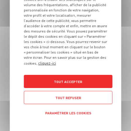
volume des fréquentations, afficher de la publicité
personnalisée en fonction de votre navigation,
votre profil et votre localisation, mesurer
l’audience de cette publicité, vous permettre
d’accéder à votre compte et enfin, mettre en œuvre
des mesures de sécurité. Vous pouvez paramétrer
le dépôt des cookies en cliquant sur « Paramétrer
les cookies » ci-dessous. Vous pourrez revenir sur
vos choix à tout moment en cliquant sur le bouton
« personnaliser les cookies » situé en bas de
votre écran. Pour en savoir plus sur la gestion des
cliquez-ici
cookies,
Carbon-Blanc (33560)
Voir ce magasin
TOUT ACCEPTER
TOUT REFUSER
PARAMÉTRER LES COOKIES
POLITIQUE DE CONFIDENTIALITÉ