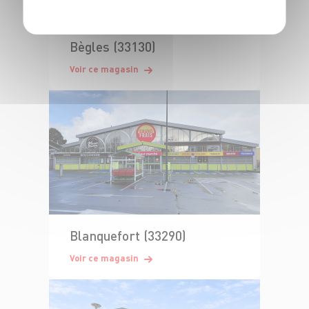
Bègles (33130)
Voir ce magasin
Blanquefort (33290)
Voir ce magasin