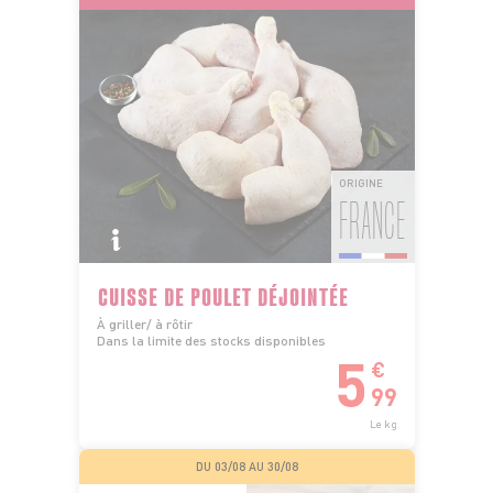
ORIGINE
FRANCE
CUISSE DE POULET DÉJOINTÉE
À griller/ à rôtir
Dans la limite des stocks disponibles
5
€
99
Le kg
DU 03/08 AU 30/08