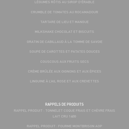
LÉGUMES RÔTIS AU SIROP D'ÉRABLE
CRUMBLE DE TOMATES AU ROCAMADOUR
TARTARE DE LIEU ET MANGUE
MILKSHAKE CHOCOLAT ET BISCUITS
GRATIN DE CABILLAUD À LA TOMME DE SAVOIE
SOUPE DE CAROTTES ET PATATES DOUCES
COUSCOUS AUX FRUITS SECS
CRÈME BRÛLÉE AUX OIGNONS ET AUX ÉPICES
LINGUINE À L’AIL ROSE ET AUX CREVETTES
RAPPELS DE PRODUITS
RAPPEL PRODUIT : TONNELET COQUE FRAIS ET CHÈVRE FRAIS
LAIT CRU 140G
RAPPEL PRODUIT : FOURME MONTBRISON AOP