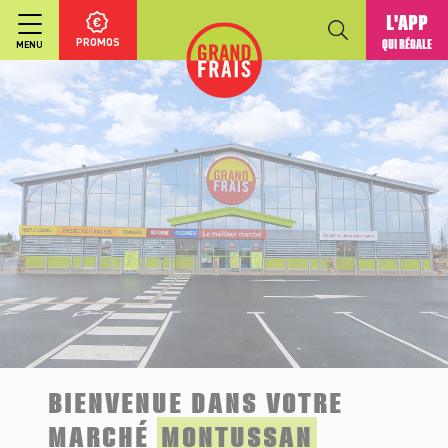
L'APP
PROMOS
QUI RÉGALE
MENU
BIENVENUE DANS VOTRE
MARCHÉ
MONTUSSAN