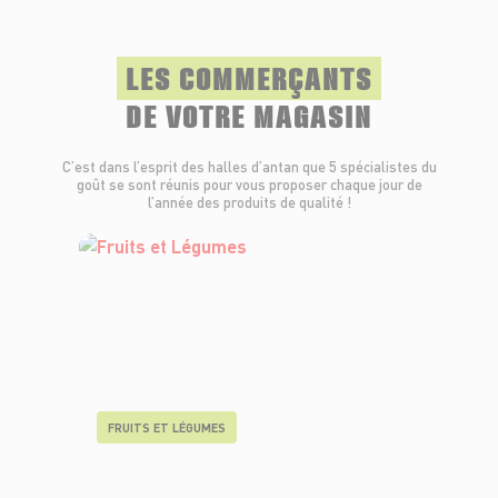
LES COMMERÇANTS
DE VOTRE MAGASIN
C’est dans l’esprit des halles d’antan que 5 spécialistes du
goût se sont réunis pour vous proposer chaque jour de
l’année des produits de qualité !
FRUITS ET LÉGUMES