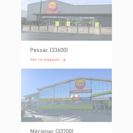
Pessac (33600)
Voir ce magasin
Mérignac (33700)