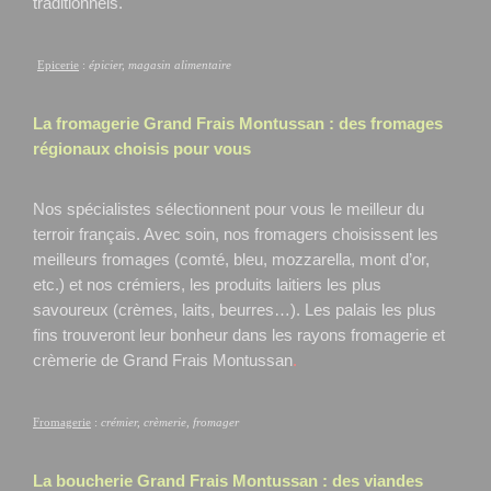
traditionnels.
Epicerie
:
épicier, magasin alimentaire
La fromagerie Grand Frais
Montussan
: des fromages
régionaux choisis pour vous
Nos spécialistes sélectionnent pour vous le meilleur du
terroir français. Avec soin, nos fromagers choisissent les
meilleurs fromages (comté, bleu, mozzarella, mont d’or,
etc.) et nos crémiers, les produits laitiers les plus
savoureux (crèmes, laits, beurres…). Les palais les plus
fins trouveront leur bonheur dans les rayons fromagerie et
crèmerie de Grand Frais Montussan
.
Fromagerie
:
crémier, crèmerie, fromager
La boucherie Grand Frais
Montussan
: des viandes