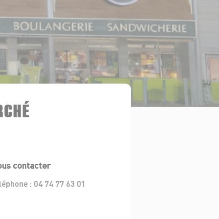
RCHÉ
us contacter
léphone :
04 74 77 63 01