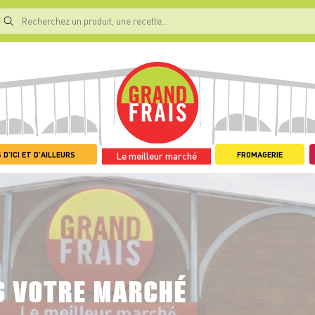
 D'ICI ET D'AILLEURS
FROMAGERIE
Le meilleur marché
S VOTRE MARCHÉ