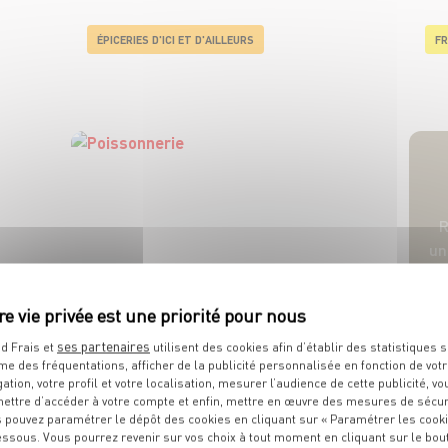
ÉPICERIES D'ICI ET D'AILLEURS
FR
R
u
POISSONNERIE
ses partenaires
d Frais et
utilisent des cookies afin d’établir des statistiques s
me des fréquentations, afficher de la publicité personnalisée en fonction de vot
gation, votre profil et votre localisation, mesurer l’audience de cette publicité, vo
ettre d’accéder à votre compte et enfin, mettre en œuvre des mesures de sécur
 pouvez paramétrer le dépôt des cookies en cliquant sur « Paramétrer les cook
essous. Vous pourrez revenir sur vos choix à tout moment en cliquant sur le bou