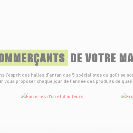
COMMERÇANTS
DE VOTRE M
ns l’esprit des halles d’antan que 5 spécialistes du goût se so
r vous proposer chaque jour de l’année des produits de quali