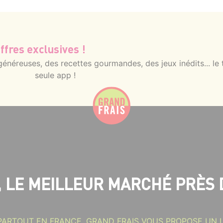
ffres exclusives !
néreuses, des recettes gourmandes, des jeux inédits... le 
seule app !
, LE MEILLEUR MARCHÉ PRÈS 
PARTOUT EN FRANCE, GRAND FRAIS VOUS PROPOSE UN L