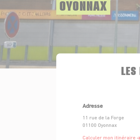
OYONNAX
LES
Adresse
11 rue de la Forge
01100 Oyonnax
Calculer mon itinéraire