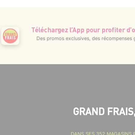
Téléchargez l’App pour profiter d’o
Des promos exclusives, des récompenses gé
GRAND FRAIS
DANS SES 352 MAGASINS 