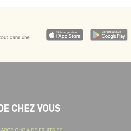
tout dans une
DE CHEZ VOUS
ARGE CHOIX DE FRUITS ET