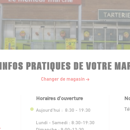
 INFOS PRATIQUES DE VOTRE MA
Changer de magasin
Horaires d'ouverture
No
Té
Aujourd'hui :
8:30 - 19:30
Lundi - Samedi :
8:30-19:30
Dimanche :
9:00-12:30