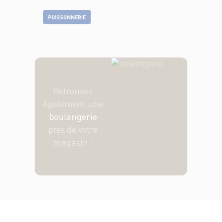
POISSONNERIE
Retrouvez
également une
boulangerie
près de votre
magasin !