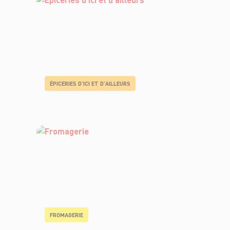
ÉPICERIES D'ICI ET D'AILLEURS
FROMAGERIE