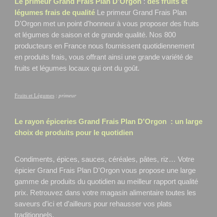
Le primeur Grand Frais Plan D'Orgon
:
des fruits et
légumes frais de qualité
Le primeur Grand Frais Plan
D'Orgon
met un point d'honneur à vous proposer des fruits
et légumes de saison et de grande qualité. Nos 800
producteurs en France nous fournissent quotidiennement
en produits frais, vous offrant ainsi une grande variété de
fruits et légumes locaux qui ont du goût.
Fruits et Légumes
:
primeur
Le rayon épiceries Grand Frais
Plan D'Orgon
: un large
choix de produits pour le quotidien
Condiments, épices, sauces, céréales, pâtes, riz… Votre
épicier Grand Frais Plan D'Orgon
vous propose une large
gamme de produits du quotidien au meilleur rapport qualité
prix. Retrouvez dans votre magasin alimentaire toutes les
saveurs d’ici et d’ailleurs pour rehausser vos plats
traditionnels.