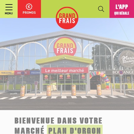
L'APP
PROMOS
QUI RÉGALE
MENU
BIENVENUE DANS VOTRE
MARCHÉ
PLAN D'ORGON