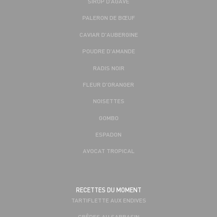
SIROP D’AGAVE
PALERON DE BŒUF
CAVIAR D'AUBERGINE
POUDRE D'AMANDE
RADIS NOIR
FLEUR D'ORANGER
NOISETTES
GOMBO
ESPADON
AVOCAT TROPICAL
RECETTES DU MOMENT
TARTIFLETTE AUX ENDIVES
CRÊPES AU SARRASIN