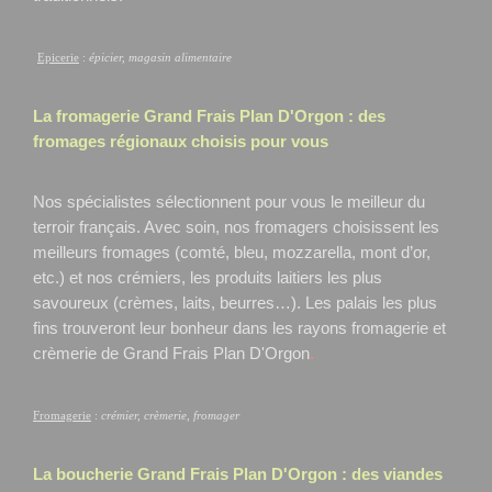
Epicerie
:
épicier, magasin alimentaire
La fromagerie Grand Frais
Plan D'Orgon
: des
fromages régionaux choisis pour vous
Nos spécialistes sélectionnent pour vous le meilleur du
terroir français. Avec soin, nos fromagers choisissent les
meilleurs fromages (comté, bleu, mozzarella, mont d’or,
etc.) et nos crémiers, les produits laitiers les plus
savoureux (crèmes, laits, beurres…). Les palais les plus
fins trouveront leur bonheur dans les rayons fromagerie et
crèmerie de Grand Frais Plan D'Orgon
.
Fromagerie
:
crémier, crèmerie, fromager
La boucherie Grand Frais
Plan D'Orgon
: des viandes