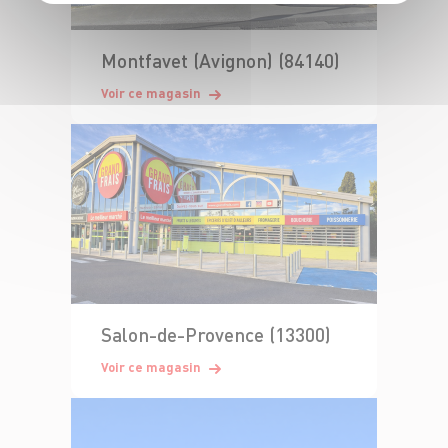
Montfavet (Avignon) (84140)
Voir ce magasin
Salon-de-Provence (13300)
Voir ce magasin