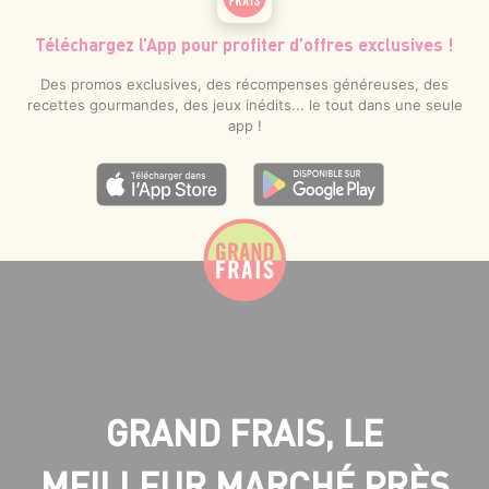
Téléchargez l’App pour profiter d’offres exclusives !
Des promos exclusives, des récompenses généreuses, des
recettes gourmandes, des jeux inédits... le tout dans une seule
app !
GRAND FRAIS, LE
MEILLEUR MARCHÉ PRÈS