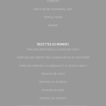
TOMATES
CROTTIN DE CHAVIGNOL AOP
PERSIL FRISÉ
RAISIN
RECETTES DU MOMENT
PAVLOVA EXOTIQUE À LA NOIX DE COCO
TEMPURA DE CREVETTES, PANAIS RÔTIS ET EN PURÉE
TOMATES FARCIES À L’AGNEAU ET À L’OSSAU IRATY
BOULES DE COCO
GIN FIZZ AU SUREAU
CHAPON DE NOËL
GÂTEAU AU YAOURT