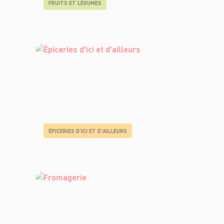
FRUITS ET LÉGUMES
ÉPICERIES D'ICI ET D'AILLEURS