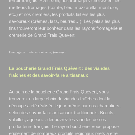
terroir français. Avec soin, nos fromagers choisissent les
meilleurs fromages (comté, bleu, mozzarella, mont d’or,
etc.) et nos crémiers, les produits laitiers les plus
savoureux (crèmes, laits, beurres…). Les palais les plus
fins trouveront leur bonheur dans les rayons fromagerie et
crèmerie de Grand Frais Quévert
.
Fromagerie
:
crémier, crèmerie, fromager
La boucherie Grand Frais
Quévert
: des viandes
fraîches et des savoir-faire artisanaux
Au sein de la boucherie Grand Frais Quévert, vous
trouverez un large choix de viandes fraîches dont la
découpe a été réalisée le jour même par nos charcutiers,
selon des savoir-faire artisanaux traditionnels. Bœufs,
volailles, agneau… découvrez les viandes de nos
producteurs français. Le rayon boucherie vous propose
également de nombreux produits régionaux prêts à être