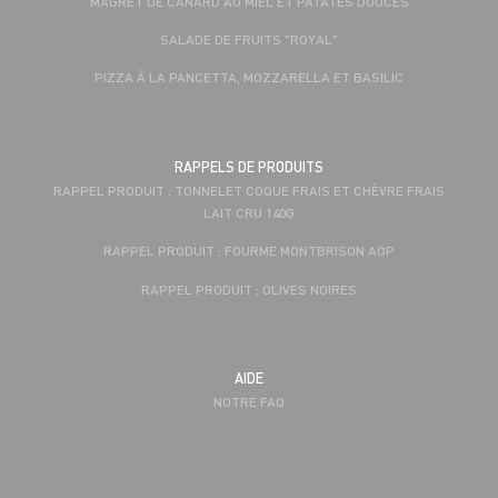
MAGRET DE CANARD AU MIEL ET PATATES DOUCES
SALADE DE FRUITS "ROYAL"
PIZZA À LA PANCETTA, MOZZARELLA ET BASILIC
RAPPELS DE PRODUITS
RAPPEL PRODUIT : TONNELET COQUE FRAIS ET CHÈVRE FRAIS
LAIT CRU 140G
RAPPEL PRODUIT : FOURME MONTBRISON AOP
RAPPEL PRODUIT : OLIVES NOIRES
AIDE
NOTRE FAQ