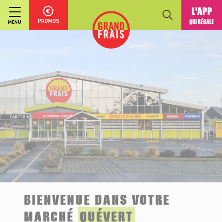
L'APP
PROMOS
QUI RÉGALE
MENU
BIENVENUE DANS VOTRE
MARCHÉ
QUÉVERT