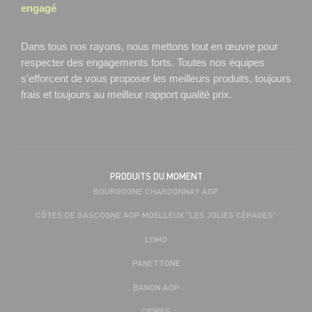
engagé
Dans tous nos rayons, nous mettons tout en œuvre pour
respecter des engagements forts. Toutes nos équipes
s’efforcent de vous proposer les meilleurs produits, toujours
frais et toujours au meilleur rapport qualité prix.
PRODUITS DU MOMENT
BOURGOGNE CHARDONNAY AOP
CÔTES DE GASCOGNE AOP MOELLEUX "LES JOLIES CÉPAGES"
LOMO
PANETTONE
BANON AOP
CIDRES