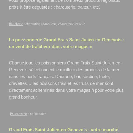
vous propose également de nombreux produits régionaux
prêts à être dégustés : charcuterie, traiteur, etc.
Boucherie
:
charcutier, charcuterie, charcuterie traiteur
La poissonnerie Grand Frais
Saint-Julien-en-Genevois
:
un vent de fraîcheur dans votre magasin
Chaque jour, les poissonniers Grand Frais Saint-Julien-en-
Genevois
sélectionnent le meilleur des produits de la mer
dans les ports français. Daurade, bar, sardine, truite,
crevettes… les poissons frais et les fruits de mer sont
directement acheminés dans votre magasin pour votre plus
grand bonheur.
Poissonnerie
:
poissonnier
Grand Frais
Saint-Julien-en-Genevois
: votre marché