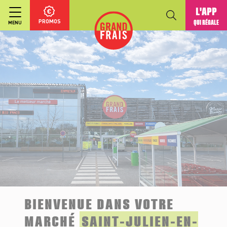
L'APP
PROMOS
QUI RÉGALE
MENU
BIENVENUE DANS VOTRE
MARCHÉ
SAINT-JULIEN-EN-