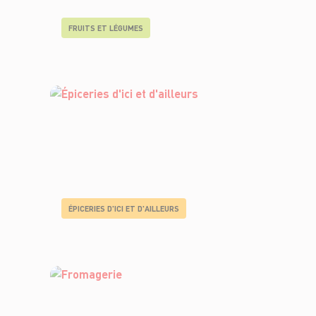
FRUITS ET LÉGUMES
ÉPICERIES D'ICI ET D'AILLEURS