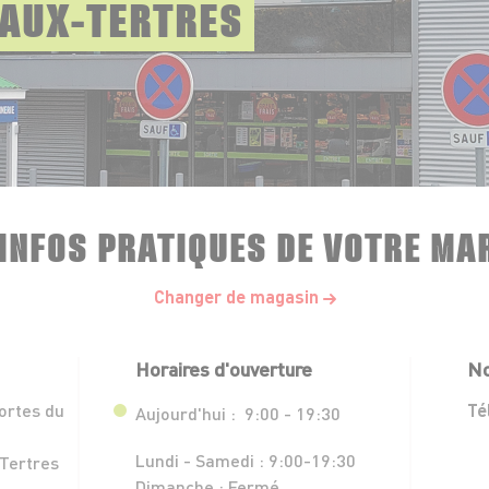
-AUX-TERTRES
 INFOS PRATIQUES DE VOTRE MA
Changer de magasin
Horaires d'ouverture
No
ortes du
Té
Aujourd'hui :
9:00 - 19:30
Lundi - Samedi :
9:00-19:30
Tertres
Dimanche :
Fermé