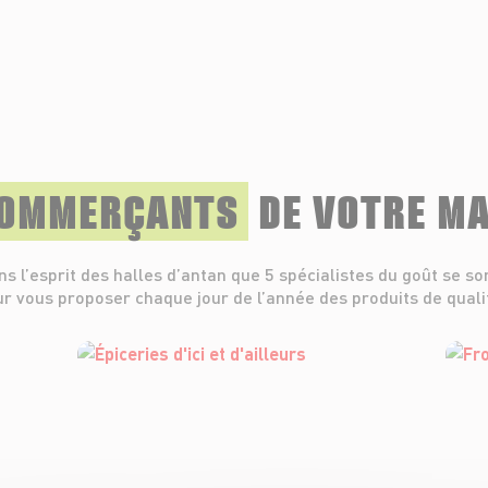
COMMERÇANTS
DE VOTRE M
ns l’esprit des halles d’antan que 5 spécialistes du goût se so
r vous proposer chaque jour de l’année des produits de quali