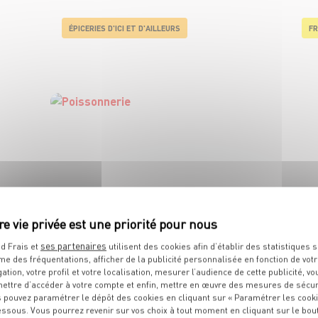
ÉPICERIES D'ICI ET D'AILLEURS
FR
POISSONNERIE
ses partenaires
d Frais et
utilisent des cookies afin d’établir des statistiques s
me des fréquentations, afficher de la publicité personnalisée en fonction de vot
gation, votre profil et votre localisation, mesurer l’audience de cette publicité, vo
ettre d’accéder à votre compte et enfin, mettre en œuvre des mesures de sécur
 pouvez paramétrer le dépôt des cookies en cliquant sur « Paramétrer les cook
essous. Vous pourrez revenir sur vos choix à tout moment en cliquant sur le bou