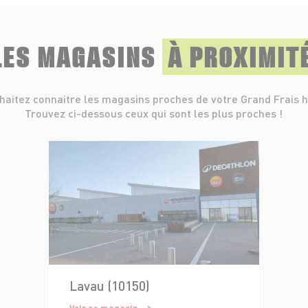
LES MAGASINS
À PROXIMIT
haitez connaitre les magasins proches de votre Grand Frais h
Trouvez ci-dessous ceux qui sont les plus proches !
Lavau (10150)
Voir ce magasin