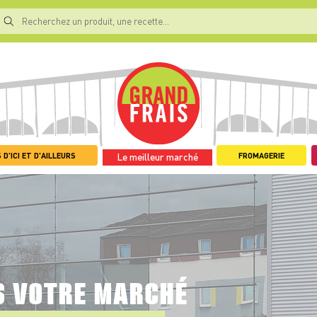
 D'ICI ET D'AILLEURS
FROMAGERIE
Le meilleur marché
S VOTRE MARCHÉ