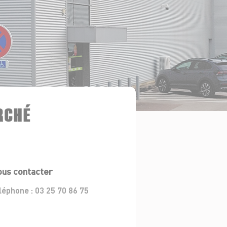
RCHÉ
us contacter
léphone :
03 25 70 86 75