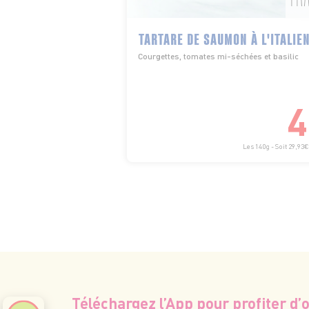
TARTARE DE SAUMON À L'ITALIE
Courgettes, tomates mi-séchées et basilic
4
Les 140g - Soit 29,93€
Téléchargez l’App pour profiter d’o