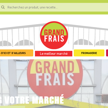
 D'ICI ET D'AILLEURS
FROMAGERIE
Le meilleur marché
S VOTRE MARCHÉ