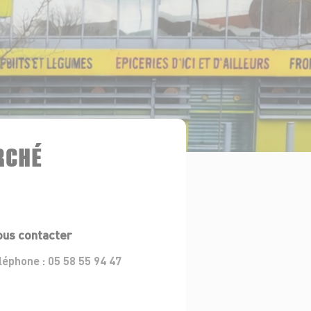
RCHÉ
us contacter
léphone :
05 58 55 94 47