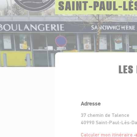
SAINT-PAUL-LÈ
LES
Adresse
37 chemin de Talence
40990 Saint-Paul-Lès-D
Calculer mon itinéraire