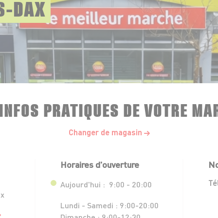
S-DAX
 INFOS PRATIQUES DE VOTRE MA
Changer de magasin
Horaires d'ouverture
No
Té
Aujourd'hui :
9:00 - 20:00
ax
Lundi - Samedi :
9:00-20:00
Dimanche :
9:00-12:30