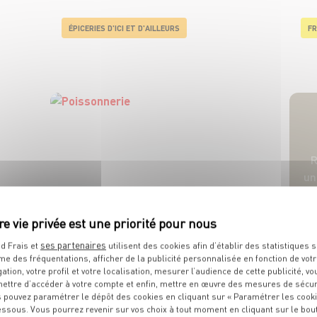
ÉPICERIES D'ICI ET D'AILLEURS
FR
R
u
POISSONNERIE
ses partenaires
d Frais et
utilisent des cookies afin d’établir des statistiques s
me des fréquentations, afficher de la publicité personnalisée en fonction de vot
gation, votre profil et votre localisation, mesurer l’audience de cette publicité, vo
ettre d’accéder à votre compte et enfin, mettre en œuvre des mesures de sécur
 pouvez paramétrer le dépôt des cookies en cliquant sur « Paramétrer les cook
essous. Vous pourrez revenir sur vos choix à tout moment en cliquant sur le bou