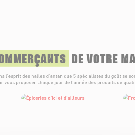
COMMERÇANTS
DE VOTRE M
ns l’esprit des halles d’antan que 5 spécialistes du goût se so
r vous proposer chaque jour de l’année des produits de quali