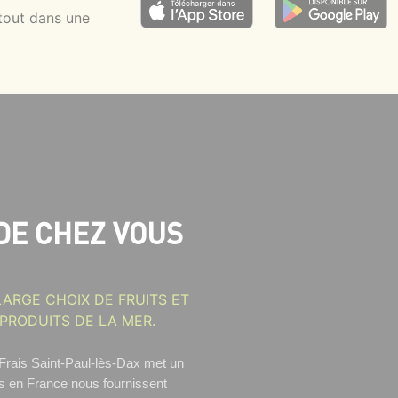
tout dans une
DE CHEZ VOUS
ARGE CHOIX DE FRUITS ET
 PRODUITS DE LA MER.
rais Saint-Paul-lès-Dax
met un
rs en France nous fournissent