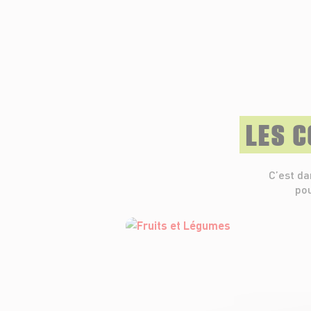
LES 
C’est da
pou