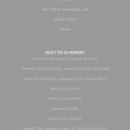
CROTTIN DE CHAVIGNOL AOP
PERSIL FRISÉ
RAISIN
RECETTES DU MOMENT
PAVLOVA EXOTIQUE À LA NOIX DE COCO
TEMPURA DE CREVETTES, PANAIS RÔTIS ET EN PURÉE
TOMATES FARCIES À L’AGNEAU ET À L’OSSAU IRATY
BOULES DE COCO
GIN FIZZ AU SUREAU
CHAPON DE NOËL
GÂTEAU AU YAOURT
MAGRET DE CANARD AU MIEL ET PATATES DOUCES