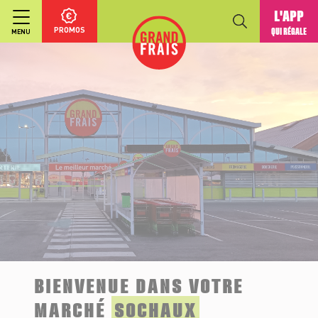
L'APP
PROMOS
QUI RÉGALE
MENU
BIENVENUE DANS VOTRE
MARCHÉ
SOCHAUX