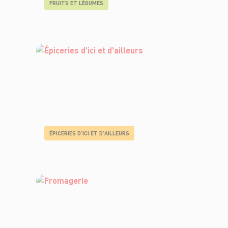
FRUITS ET LÉGUMES
ÉPICERIES D'ICI ET D'AILLEURS