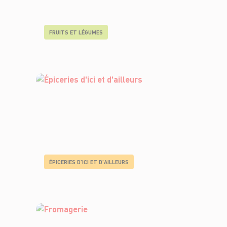
FRUITS ET LÉGUMES
ÉPICERIES D'ICI ET D'AILLEURS