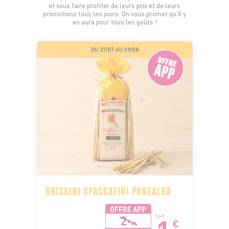
et vous faire profiter de leurs prix et de leurs
promotions tous les jours. On vous promet qu’il y
en aura pour tous les goûts !
DU 27/07 AU 09/08
GRISSINI SPACCATINI PANEALBA
OFFRE APP
2
Soit
€
€
49