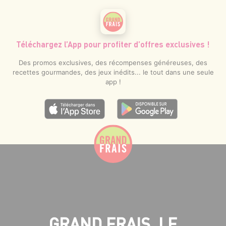
Téléchargez l’App pour profiter d’offres exclusives !
Des promos exclusives, des récompenses généreuses, des
recettes gourmandes, des jeux inédits... le tout dans une seule
app !
GRAND FRAIS, LE