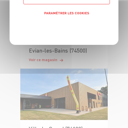
PARAMÉTRER LES COOKIES
POLITIQUE DE CONFIDENTIALITÉ
Evian-les-Bains (74500)
Voir ce magasin