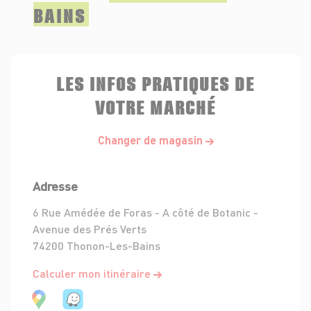
BAINS
LES INFOS PRATIQUES DE
VOTRE MARCHÉ
Changer de magasin
Adresse
6 Rue Amédée de Foras - A côté de Botanic -
Avenue des Prés Verts
74200 Thonon-Les-Bains
Calculer mon itinéraire