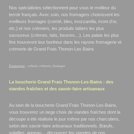
Nos spécialistes sélectionnent pour vous le meilleur du
terroir français. Avec soin, nos fromagers choisissent les
meilleurs fromages (comté, bleu, mozzarella, mont d’or,
etc.) et nos crémiers, les produits laitiers les plus
savoureux (crèmes, laits, beurres…). Les palais les plus
fins trouveront leur bonheur dans les rayons fromagerie et
crèmerie de Grand Frais Thonon-Les-Bains
.
Fromagerie
:
crémier, crèmerie, fromager
La boucherie Grand Frais
Thonon-Les-Bains
: des
viandes fraîches et des savoir-faire artisanaux
Au sein de la boucherie Grand Frais Thonon-Les-Bains,
vous trouverez un large choix de viandes fraîches dont la
découpe a été réalisée le jour même par nos charcutiers,
selon des savoir-faire artisanaux traditionnels. Bœufs,
volailles, agneau… découvrez les viandes de nos