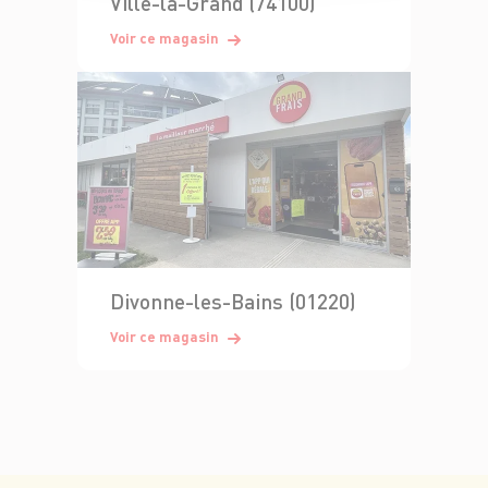
Ville-la-Grand (74100)
Voir ce magasin
Divonne-les-Bains (01220)
Voir ce magasin