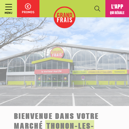
L'APP
PROMOS
QUI RÉGALE
MENU
BIENVENUE DANS VOTRE
MARCHÉ
THONON-LES-