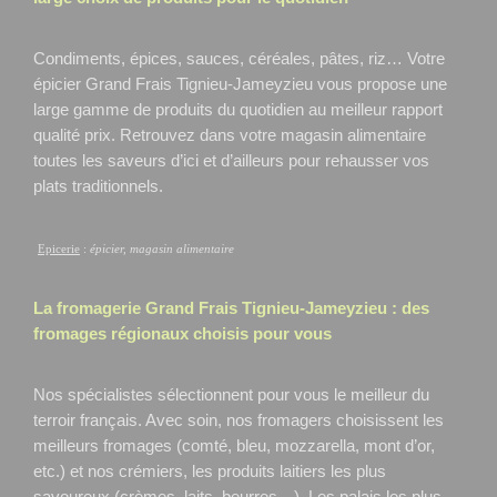
Condiments, épices, sauces, céréales, pâtes, riz… Votre
épicier Grand Frais Tignieu-Jameyzieu
vous propose une
large gamme de produits du quotidien au meilleur rapport
qualité prix. Retrouvez dans votre magasin alimentaire
toutes les saveurs d’ici et d’ailleurs pour rehausser vos
plats traditionnels.
Epicerie
:
épicier, magasin alimentaire
La fromagerie Grand Frais
Tignieu-Jameyzieu
: des
fromages régionaux choisis pour vous
Nos spécialistes sélectionnent pour vous le meilleur du
terroir français. Avec soin, nos fromagers choisissent les
meilleurs fromages (comté, bleu, mozzarella, mont d’or,
etc.) et nos crémiers, les produits laitiers les plus
savoureux (crèmes, laits, beurres…). Les palais les plus