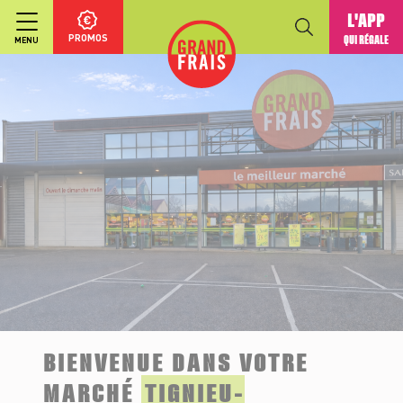
L'APP
PROMOS
QUI RÉGALE
MENU
BIENVENUE DANS VOTRE
MARCHÉ
TIGNIEU-