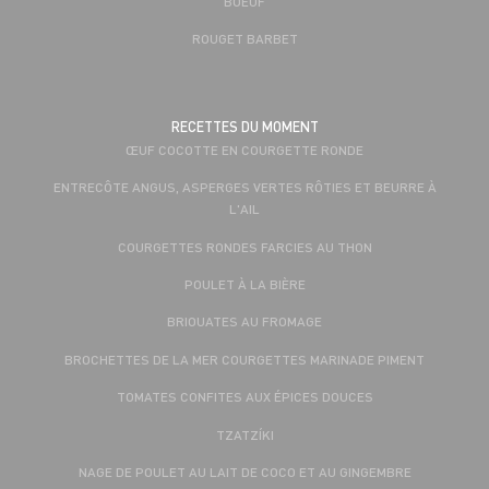
BOEUF
ROUGET BARBET
RECETTES DU MOMENT
ŒUF COCOTTE EN COURGETTE RONDE
ENTRECÔTE ANGUS, ASPERGES VERTES RÔTIES ET BEURRE À
L'AIL
COURGETTES RONDES FARCIES AU THON
POULET À LA BIÈRE
BRIOUATES AU FROMAGE
BROCHETTES DE LA MER COURGETTES MARINADE PIMENT
TOMATES CONFITES AUX ÉPICES DOUCES
TZATZÍKI
NAGE DE POULET AU LAIT DE COCO ET AU GINGEMBRE