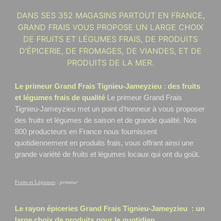
DANS SES 352 MAGASINS PARTOUT EN FRANCE,
GRAND FRAIS VOUS PROPOSE UN LARGE CHOIX
DE FRUITS ET LÉGUMES FRAIS, DE PRODUITS
D’ÉPICERIE, DE FROMAGES, DE VIANDES, ET DE
PRODUITS DE LA MER.
Le primeur Grand Frais Tignieu-Jameyzieu
:
des fruits
et légumes frais de qualité
Le primeur Grand Frais
Tignieu-Jameyzieu
met un point d'honneur à vous proposer
des fruits et légumes de saison et de grande qualité. Nos
800 producteurs en France nous fournissent
quotidiennement en produits frais, vous offrant ainsi une
grande variété de fruits et légumes locaux qui ont du goût.
Fruits et Légumes
:
primeur
Le rayon épiceries Grand Frais
Tignieu-Jameyzieu
: un
large choix de produits pour le quotidien