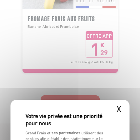
FROMAGE FRAIS AUX FRUITS
Banane, Abricot et Framboise
OFFRE APP
1
€
29
Le lot de 6x60g - Soit 3€58 le kg
TOUTES NOS PROMOTIONS
X
ses partenaires
Grand Frais et
utilisent des
cookies afin d’établir des statistiques sur le