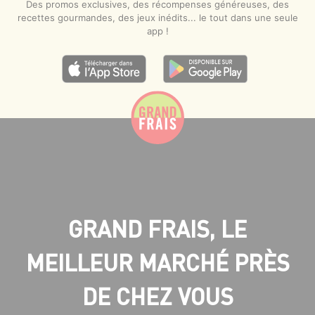
Des promos exclusives, des récompenses généreuses, des
recettes gourmandes, des jeux inédits... le tout dans une seule
app !
GRAND FRAIS, LE
MEILLEUR MARCHÉ PRÈS
DE CHEZ VOUS