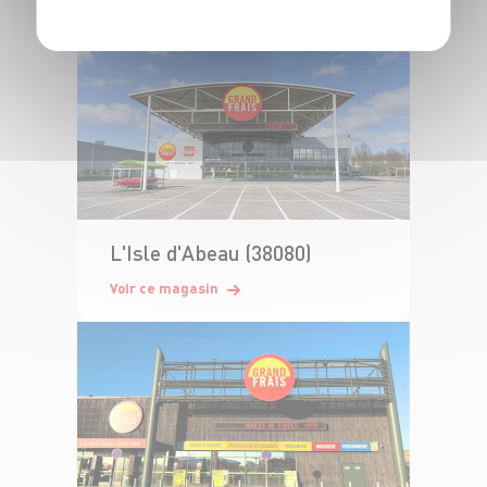
L'Isle d'Abeau (38080)
Voir ce magasin