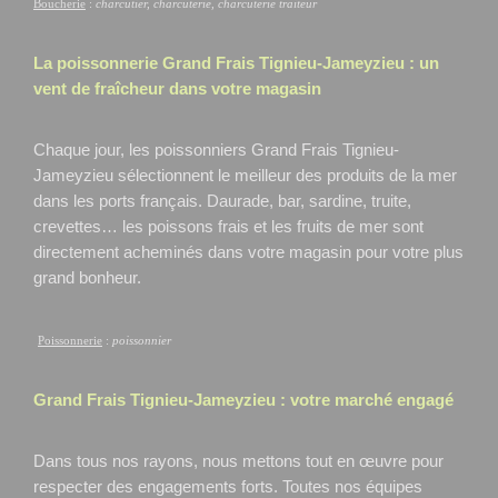
Boucherie
:
charcutier, charcuterie, charcuterie traiteur
La poissonnerie Grand Frais
Tignieu-Jameyzieu
: un
vent de fraîcheur dans votre magasin
Chaque jour, les poissonniers Grand Frais Tignieu-
Jameyzieu
sélectionnent le meilleur des produits de la mer
dans les ports français. Daurade, bar, sardine, truite,
crevettes… les poissons frais et les fruits de mer sont
directement acheminés dans votre magasin pour votre plus
grand bonheur.
Poissonnerie
:
poissonnier
Grand Frais
Tignieu-Jameyzieu
: votre marché engagé
Dans tous nos rayons, nous mettons tout en œuvre pour
respecter des engagements forts. Toutes nos équipes