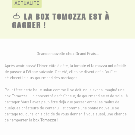
ACTUALITÉ
🍅 LA BOX TOMOZZA EST À
GAGNER !
Grande nouvelle chez Grand Frais…
Après avoir passé l'hiver côte à côte,
la tomate et la mozza ont décidé
de passer à l'étape suivante
. Cet été, elles se disent enfin "oui" et
célèbrent le plus gourmand des mariages !
Pour fêter cette belle union comme il se doit, nous avons imaginé une
box Tomozza : un concentré de fraîcheur, de gourmandise et de soleil à
partager. Vous l'avez peut-être déjà vue passer entre les mains de
quelques créateurs de contenu… et comme une bonne nouvelle se
partage toujours, on a décidé de vous donner, à vous aussi, une chance
de remporter la
box Tomozza
!