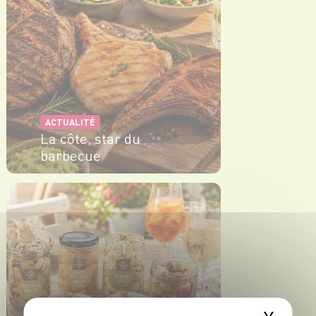
ACTUALITÉ
La côte, star du
barbecue
EN SAVOIR PLUS