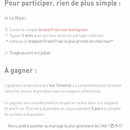
Pour participer, rien de plus simple :
📅
Le 28 juin :
🍅 Suivez le compte
Grand Frais
sur Instagram
.
🤍 Taguez
2 amis
avec qui vous aimeriez partager cette box.
📍 Indiquez le
magasin Grand Frais le plus proche de chez vous*
.
🎉
Tirage au sort le 6 juillet.
À gagner :
1 gagnant remportera une
box Tomozza
. La composition pourra varier
selon les stocks disponibles dans le magasin sélectionné.
Le gagnant sera ensuite invité à récupérer sa box dans son magasin
Grand Frais. Elle sera disponible en caisse pendant
5 jours
à compter
de sa mise à disposition.
Alors, prêt à assister au mariage le plus gourmand de l'été ? 💍🍅🤍