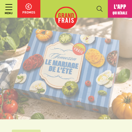
L'APP
PROMOS
QUI RÉGALE
MENU