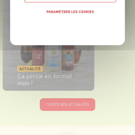
EN SAVOIR PLUS
PARAMÉTRER LES COOKIES
POLITIQUE DE CONFIDENTIALITÉ
ACTUALITÉ
Ça pétille en format
mini !
EN SAVOIR PLUS
TOUTES NOS ACTUALITÉS