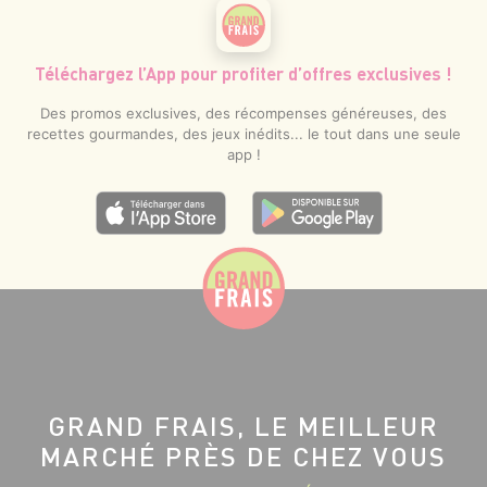
Téléchargez l’App pour profiter d’offres exclusives !
Des promos exclusives, des récompenses généreuses, des
recettes gourmandes, des jeux inédits... le tout dans une seule
app !
GRAND FRAIS, LE MEILLEUR
MARCHÉ PRÈS DE CHEZ VOUS