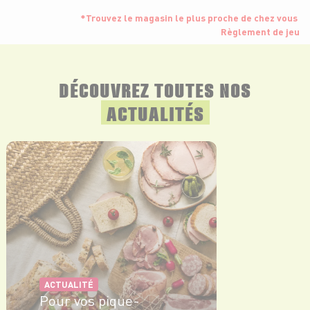
*Trouvez le magasin le plus proche de chez vous
Règlement de jeu
DÉCOUVREZ TOUTES NOS
ACTUALITÉS
ACTUALITÉ
Pour vos pique-