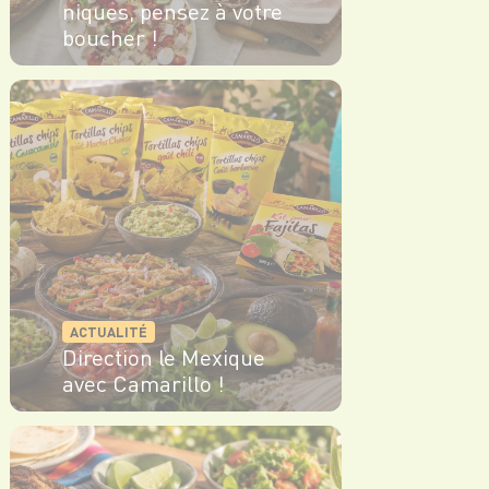
niques, pensez à votre
boucher !
EN SAVOIR PLUS
ACTUALITÉ
Direction le Mexique
avec Camarillo !
EN SAVOIR PLUS