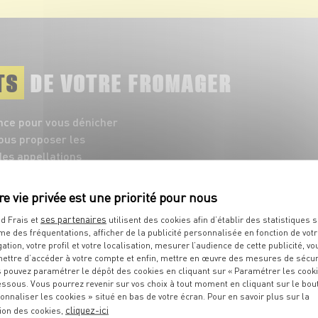
TS
DE VOTRE FROMAGER
nce pour vous dénicher
vous proposer les
es appellations
ses partenaires
d Frais et
utilisent des cookies afin d’établir des statistiques s
me des fréquentations, afficher de la publicité personnalisée en fonction de vot
gation, votre profil et votre localisation, mesurer l’audience de cette publicité, vo
ettre d’accéder à votre compte et enfin, mettre en œuvre des mesures de sécur
 pouvez paramétrer le dépôt des cookies en cliquant sur « Paramétrer les cook
essous. Vous pourrez revenir sur vos choix à tout moment en cliquant sur le bou
onnaliser les cookies » situé en bas de votre écran. Pour en savoir plus sur la
cliquez-ici
ion des cookies,