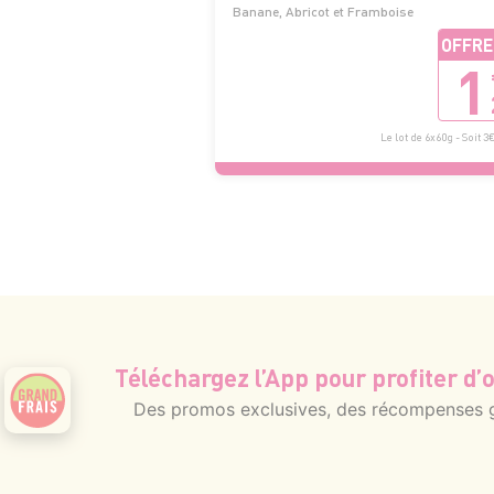
Banane, Abricot et Framboise
OFFRE
1
Le lot de 6x60g - Soit 3
Téléchargez l’App pour profiter d’o
Des promos exclusives, des récompenses gé