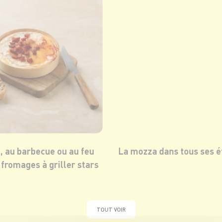
a, au barbecue ou au feu
La mozza dans tous ses ét
s fromages à griller stars
TOUT VOIR