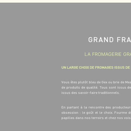
GRAND FRA
LA FROMAGERIE GRA
UN LARGE CHOIX DE FROMAGES ISSUS DE
Vous êtes plutôt bleu de Gex ou brie de M
de produits de qualité. Tous sont issus d
issus des savoir-faire traditionnels.
En partant à la rencontre des producteur
obsession : le goût et le choix. Fourme 
papilles dans nos terroirs et chez nos voi