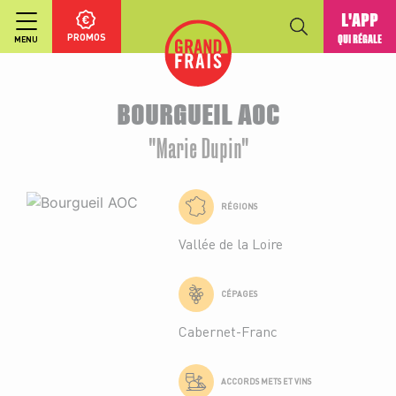
L'APP
PROMOS
QUI RÉGALE
MENU
BOURGUEIL AOC
"Marie Dupin"
RÉGIONS
Vallée de la Loire
CÉPAGES
Cabernet-Franc
ACCORDS METS ET VINS