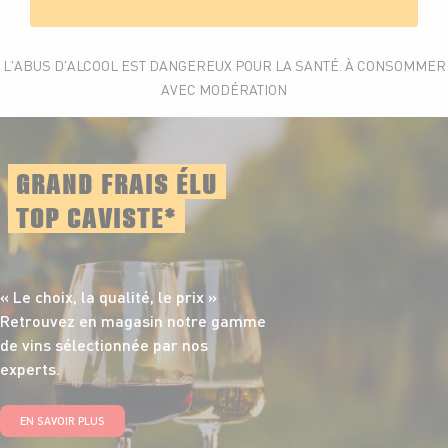
L'ABUS D'ALCOOL EST DANGEREUX POUR LA SANTÉ. À CONSOMMER
AVEC MODÉRATION
GRAND FRAIS ÉLU
TOP CAVISTE*
« Le choix, la qualité,
le prix »
Retrouvez en magasin notre gamme
de vins sélectionnée par nos
experts.
EN SAVOIR PLUS