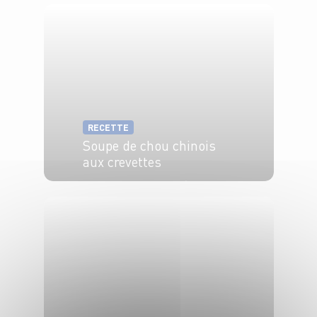
RECETTE
Soupe de chou chinois
aux crevettes
4 pers.
30 min
20 min