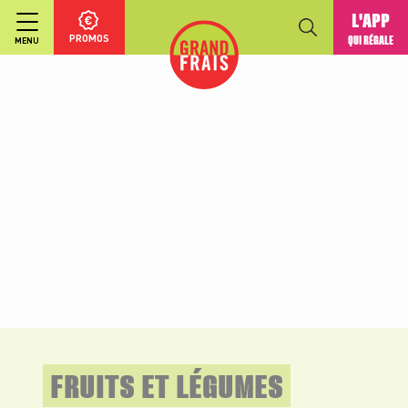
L'APP
PROMOS
QUI RÉGALE
MENU
FRUITS ET LÉGUMES