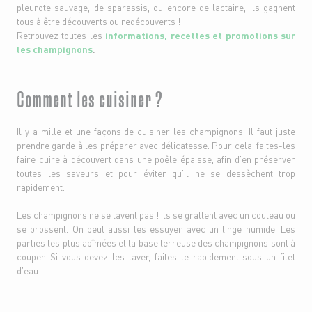
pleurote sauvage, de sparassis, ou encore de lactaire, ils gagnent
tous à être découverts ou redécouverts !
Retrouvez toutes les
informations, recettes et promotions sur
les champignons
.
Comment les cuisiner ?
Il y a mille et une façons de cuisiner les champignons. Il faut juste
prendre garde à les préparer avec délicatesse. Pour cela, faites-les
faire cuire à découvert dans une poêle épaisse, afin d’en préserver
toutes les saveurs et pour éviter qu’il ne se dessèchent trop
rapidement.
Les champignons ne se lavent pas ! Ils se grattent avec un couteau ou
se brossent. On peut aussi les essuyer avec un linge humide. Les
parties les plus abîmées et la base terreuse des champignons sont à
couper. Si vous devez les laver, faites-le rapidement sous un filet
d’eau.