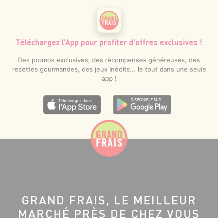
Téléchargez l’App pour profiter d’offres exclusives !
Des promos exclusives, des récompenses généreuses, des
recettes gourmandes, des jeux inédits... le tout dans une seule
app !
GRAND FRAIS, LE MEILLEUR
MARCHÉ PRÈS DE CHEZ VOUS