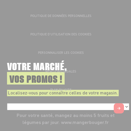
POLITIQUE DE DONNÉES PERSONNELLES
POLITIQUE D’UTILISATION DES COOKIES
PERSONNALISER LES COOKIES
VOTRE MARCHÉ,
MENTIONS LÉGALES
VOS PROMOS !
PLAN DU SITE
Localisez-vous pour connaître celles de votre magasin.
Pour votre santé, mangez au moins 5 fruits et
légumes par jour.
www.mangerbouger.fr