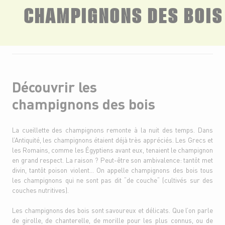
CHAMPIGNONS DES BOIS
Découvrir les
champignons des bois
La cueillette des champignons remonte à la nuit des temps. Dans
l’Antiquité, les champignons étaient déjà très appréciés. Les Grecs et
les Romains, comme les Égyptiens avant eux, tenaient le champignon
en grand respect. La raison ? Peut-être son ambivalence: tantôt met
divin, tantôt poison violent… On appelle champignons des bois tous
les champignons qui ne sont pas dit “de couche“ (cultivés sur des
couches nutritives).
Les champignons des bois sont savoureux et délicats. Que l’on parle
de girolle, de chanterelle, de morille pour les plus connus, ou de