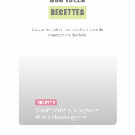
RECETTES
Découvrez toutes nos recettes à base de
champignons des bois.
RECETTE
Boeuf sauté aux oignons
et aux champignons
6 pers.
30 min
15 min