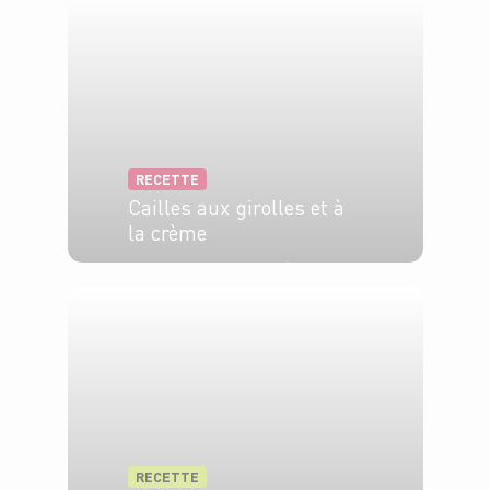
RECETTE
Cailles aux girolles et à
la crème
6 pers.
10 min
20 min
RECETTE