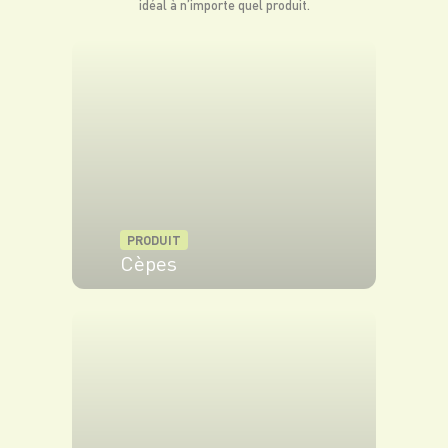
idéal à n’importe quel produit.
PRODUIT
Cèpes
VOIR LE PRODUIT