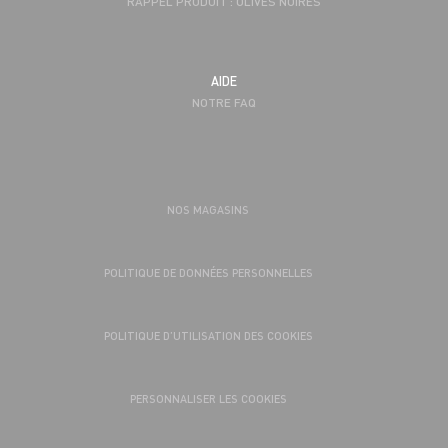
RAPPEL PRODUIT : OLIVES NOIRES
AIDE
NOTRE FAQ
NOS MAGASINS
POLITIQUE DE DONNÉES PERSONNELLES
POLITIQUE D’UTILISATION DES COOKIES
PERSONNALISER LES COOKIES