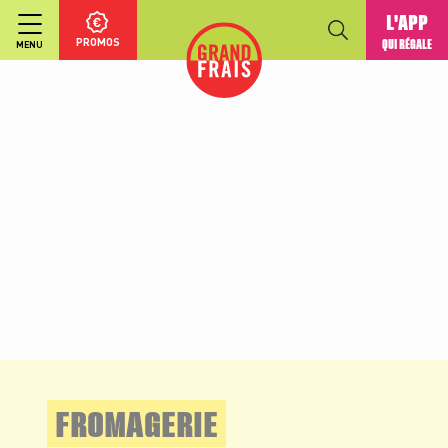
L'APP
PROMOS
QUI RÉGALE
MENU
FROMAGERIE