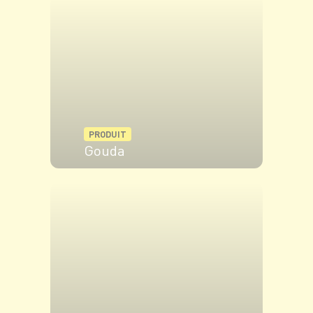
PRODUIT
Gouda
VOIR LE PRODUIT