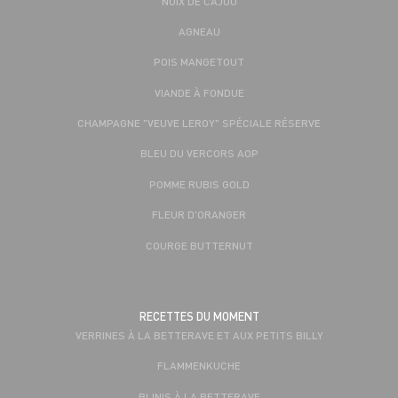
NOIX DE CAJOU
AGNEAU
POIS MANGETOUT
VIANDE À FONDUE
CHAMPAGNE "VEUVE LEROY" SPÉCIALE RÉSERVE
BLEU DU VERCORS AOP
POMME RUBIS GOLD
FLEUR D'ORANGER
COURGE BUTTERNUT
RECETTES DU MOMENT
VERRINES À LA BETTERAVE ET AUX PETITS BILLY
FLAMMENKUCHE
BLINIS À LA BETTERAVE