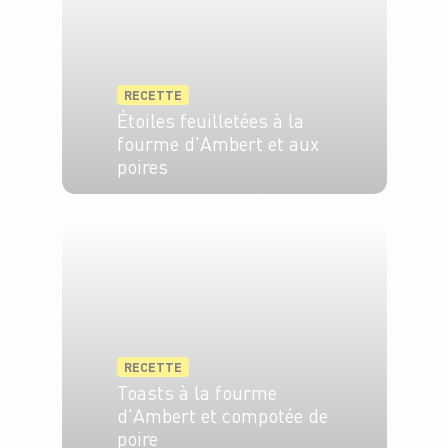
RECETTE
Étoiles feuilletées à la
fourme d'Ambert et aux
poires
4 pers.
20 min
10 min
RECETTE
Toasts à la fourme
d'Ambert et compotée de
poire