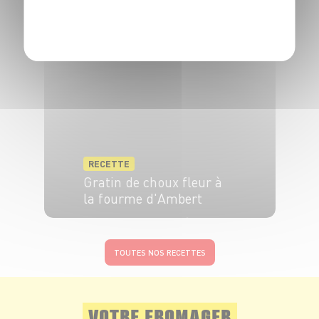
la Fourme d'Ambert
POLITIQUE DE CONFIDENTIALITÉ
4 pers.
20 min
1h30
RECETTE
Gratin de choux fleur à
la fourme d'Ambert
4 pers.
20 min
20 min
TOUTES NOS RECETTES
VOTRE FROMAGER