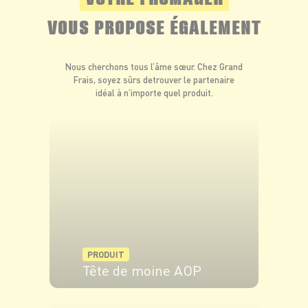
VOUS PROPOSE ÉGALEMENT
Nous cherchons tous l’âme sœur. Chez Grand
Frais, soyez sûrs de
trouver le partenaire
idéal à n’importe quel produit.
PRODUIT
Tête de moine AOP
VOIR LE PRODUIT