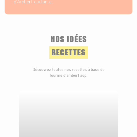
d'Ambert coulante.
NOS IDÉES
RECETTES
Découvrez toutes nos recettes à base de
fourme d'ambert aop.