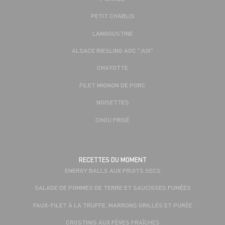
PETIT CHABLIS
LANGOUSTINE
ALSACE RIESLING AOC "JUX"
CHAYOTTE
FILET MIGNON DE PORC
NOISETTES
CHOU FRISÉ
RECETTES DU MOMENT
ENERGY BALLS AUX FRUITS SECS
SALADE DE POMMES DE TERRE ET SAUCISSES FUMÉES
FAUX-FILET À LA TRUFFE, MARRONS GRILLÉS ET PURÉE
CROSTINIS AUX FÈVES FRAÎCHES