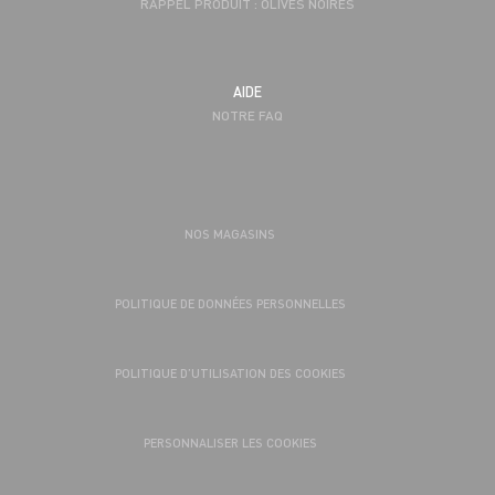
RAPPEL PRODUIT : OLIVES NOIRES
AIDE
NOTRE FAQ
NOS MAGASINS
POLITIQUE DE DONNÉES PERSONNELLES
POLITIQUE D’UTILISATION DES COOKIES
PERSONNALISER LES COOKIES