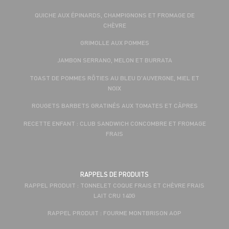
QUICHE AUX ÉPINARDS, CHAMPIGNONS ET FROMAGE DE
CHÈVRE
GRIMOLLE AUX POMMES
JAMBON SERRANO, MELON ET BURRATA
TOAST DE POMMES RÔTIES AU BLEU D'AUVERGNE, MIEL ET
NOIX
ROUGETS BARBETS GRATINÉS AUX TOMATES ET CÂPRES
RECETTE ENFANT : CLUB SANDWICH CONCOMBRE ET FROMAGE
FRAIS
RAPPELS DE PRODUITS
RAPPEL PRODUIT : TONNELET COQUE FRAIS ET CHÈVRE FRAIS
LAIT CRU 140G
RAPPEL PRODUIT : FOURME MONTBRISON AOP