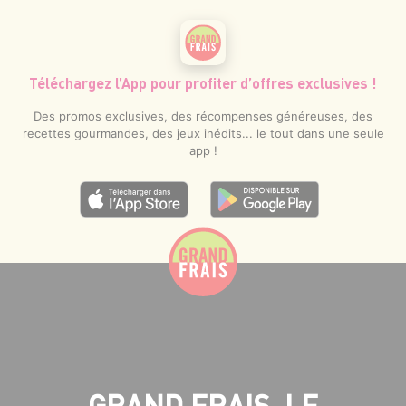
Téléchargez l’App pour profiter d’offres exclusives !
Des promos exclusives, des récompenses généreuses, des
recettes gourmandes, des jeux inédits... le tout dans une seule
app !
GRAND FRAIS, LE