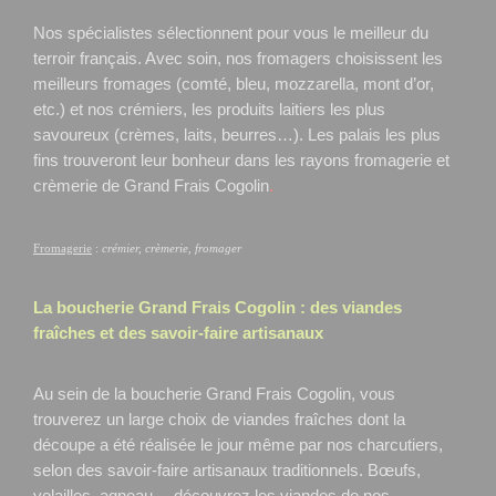
Nos spécialistes sélectionnent pour vous le meilleur du
terroir français. Avec soin, nos fromagers choisissent les
meilleurs fromages (comté, bleu, mozzarella, mont d’or,
etc.) et nos crémiers, les produits laitiers les plus
savoureux (crèmes, laits, beurres…). Les palais les plus
fins trouveront leur bonheur dans les rayons fromagerie et
crèmerie de Grand Frais Cogolin
.
Fromagerie
:
crémier, crèmerie, fromager
La boucherie Grand Frais
Cogolin
: des viandes
fraîches et des savoir-faire artisanaux
Au sein de la boucherie Grand Frais Cogolin, vous
trouverez un large choix de viandes fraîches dont la
découpe a été réalisée le jour même par nos charcutiers,
selon des savoir-faire artisanaux traditionnels. Bœufs,
volailles, agneau… découvrez les viandes de nos