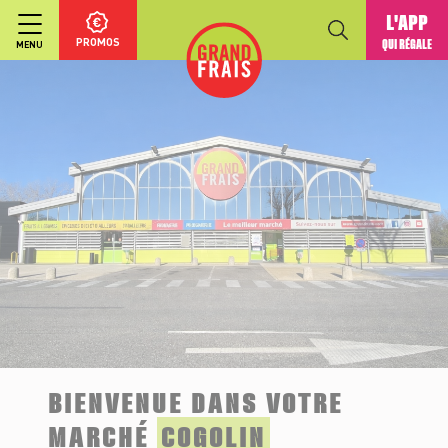
L'APP
PROMOS
QUI RÉGALE
MENU
BIENVENUE DANS VOTRE
MARCHÉ
COGOLIN