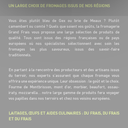
UN LARGE CHOIX DE FROMAGES ISSUS DE NOS RÉGIONS
Vous êtes plutôt bleu de Gex ou brie de Meaux ? Plutôt
camembert ou comté ? Quels que soient vos goûts, la fromagerie
Grand Frais vous propose une large sélection de produits de
qualité. Tous sont issus des régions françaises ou de pays
européens où nos spécialistes sélectionnent avec soin les
fromages les plus savoureux, issus des savoir-faire
traditionnels.
En partant à la rencontre des producteurs et des artisans issus
du terroir, nos experts s’assurent que chaque fromage vous
offrira une expérience unique. Leur obsession : le goût et le choix.
Fourme de Montbrisson, mont d’or, morbier, beaufort, ossau-
iraty, mozzarella… notre large gamme de produits fera voyager
vos papilles dans nos terroirs et chez nos voisins européens.
LAITAGES, ŒUFS ET AIDES CULINAIRES : DU FRAIS, DU FRAIS
ET DU FRAIS