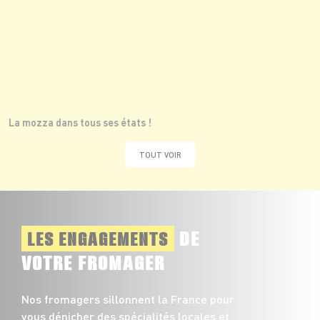
La mozza dans tous ses états !
TOUT VOIR
DE
LES ENGAGEMENTS
VOTRE FROMAGER
Nos fromagers sillonnent la France pour
vous dénicher des spécialités locales et