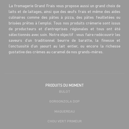
La fromagerie Grand Frais vous propose aussi un grand choix de
laits et de laitages, ainsi que des œufs frais et même des aides
culinaires comme des pâtes à pizza, des pâtes feuilletées ou
brisées prêtes à l’emploi. Tous nos produits crémerie sont issus
de producteurs et d’entreprises régionales et tous ont été
sélectionnés avec soin. Notre objectif : vous faire redécouvrir les
saveurs d’un traditionnel beurre de baratte, la finesse et
l’onctuosité d’un yaourt au lait entier, ou encore la richesse
gustative des crèmes au caramel de nos grands-mères.
PRODUITS DU MOMENT
BULOT
GORGONZOLA DOP
MAQUEREAU
CHOU VERT PRIMEUR