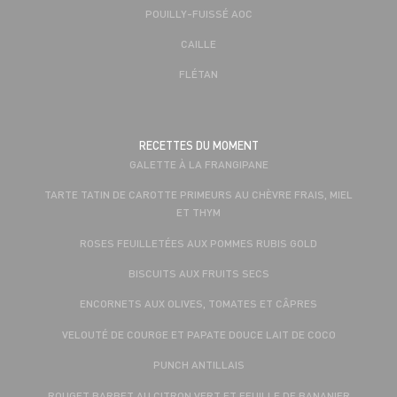
POUILLY-FUISSÉ AOC
CAILLE
FLÉTAN
RECETTES DU MOMENT
GALETTE À LA FRANGIPANE
TARTE TATIN DE CAROTTE PRIMEURS AU CHÈVRE FRAIS, MIEL
ET THYM
ROSES FEUILLETÉES AUX POMMES RUBIS GOLD
BISCUITS AUX FRUITS SECS
ENCORNETS AUX OLIVES, TOMATES ET CÂPRES
VELOUTÉ DE COURGE ET PAPATE DOUCE LAIT DE COCO
PUNCH ANTILLAIS
ROUGET BARBET AU CITRON VERT ET FEUILLE DE BANANIER