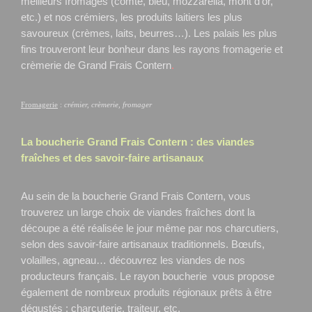
meilleurs fromages (comté, bleu, mozzarella, mont d’or,
etc.) et nos crémiers, les produits laitiers les plus
savoureux (crèmes, laits, beurres…). Les palais les plus
fins trouveront leur bonheur dans les rayons fromagerie et
crèmerie de Grand Frais Contern
.
Fromagerie
:
crémier, crèmerie, fromager
La boucherie Grand Frais
Contern
: des viandes
fraîches et des savoir-faire artisanaux
Au sein de la boucherie Grand Frais Contern, vous
trouverez un large choix de viandes fraîches dont la
découpe a été réalisée le jour même par nos charcutiers,
selon des savoir-faire artisanaux traditionnels. Bœufs,
volailles, agneau… découvrez les viandes de nos
producteurs français. Le rayon boucherie vous propose
également de nombreux produits régionaux prêts à être
dégustés : charcuterie, traiteur, etc.