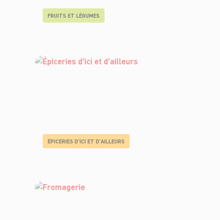
FRUITS ET LÉGUMES
ÉPICERIES D'ICI ET D'AILLEURS