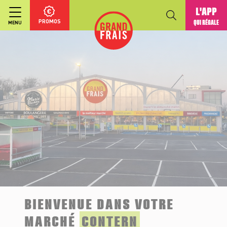
L'APP
PROMOS
QUI RÉGALE
MENU
BIENVENUE DANS VOTRE
MARCHÉ
CONTERN