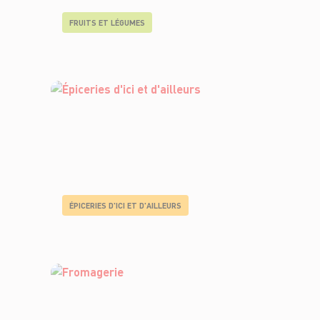
FRUITS ET LÉGUMES
ÉPICERIES D'ICI ET D'AILLEURS