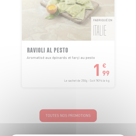
FABRIQUÉ EN
ITALIE
RAVIOLI AL PESTO
Aromatisé aux épinards et farçi au pesto
1
€
99
Le sachet de 250g - Soit 7€96 le kg
TOUTES NOS PROMOTIONS