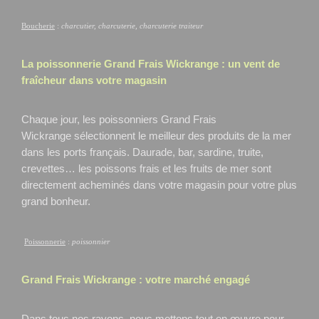
Boucherie
:
charcutier, charcuterie, charcuterie traiteur
La poissonnerie Grand Frais
Wickrange
: un vent de
fraîcheur dans votre magasin
Chaque jour, les poissonniers Grand Frais
Wickrange
sélectionnent le meilleur des produits de la mer
dans les ports français. Daurade, bar, sardine, truite,
crevettes… les poissons frais et les fruits de mer sont
directement acheminés dans votre magasin pour votre plus
grand bonheur.
Poissonnerie
:
poissonnier
Grand Frais
Wickrange
: votre marché engagé
Dans tous nos rayons, nous mettons tout en œuvre pour