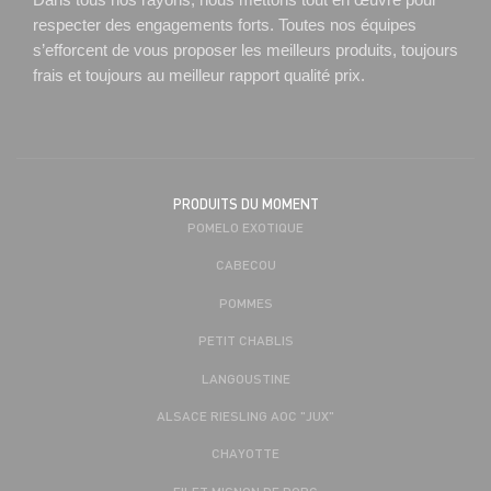
respecter des engagements forts. Toutes nos équipes
s’efforcent de vous proposer les meilleurs produits, toujours
frais et toujours au meilleur rapport qualité prix.
PRODUITS DU MOMENT
POMELO EXOTIQUE
CABECOU
POMMES
PETIT CHABLIS
LANGOUSTINE
ALSACE RIESLING AOC "JUX"
CHAYOTTE
FILET MIGNON DE PORC