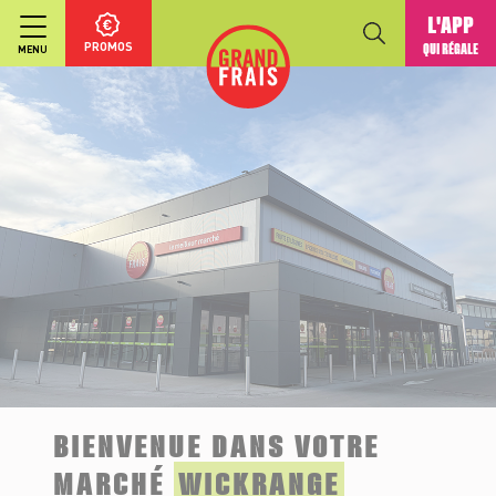
L'APP
PROMOS
QUI RÉGALE
MENU
BIENVENUE DANS VOTRE
MARCHÉ
WICKRANGE