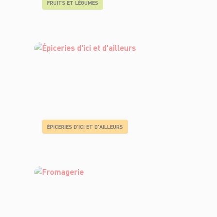
FRUITS ET LÉGUMES
ÉPICERIES D'ICI ET D'AILLEURS