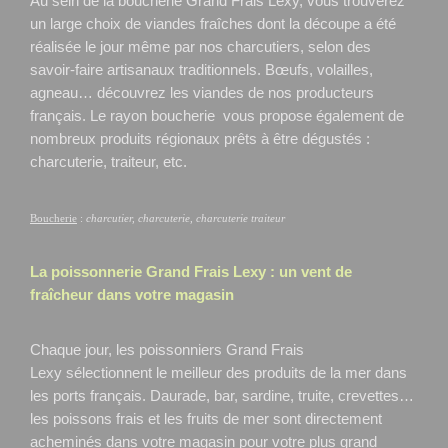
Au sein de la boucherie Grand Frais Lexy, vous trouverez
un large choix de viandes fraîches dont la découpe a été
réalisée le jour même par nos charcutiers, selon des
savoir-faire artisanaux traditionnels. Bœufs, volailles,
agneau… découvrez les viandes de nos producteurs
français. Le rayon boucherie vous propose également de
nombreux produits régionaux prêts à être dégustés :
charcuterie, traiteur, etc.
Boucherie
:
charcutier, charcuterie, charcuterie traiteur
La poissonnerie Grand Frais
Lexy
: un vent de
fraîcheur dans votre magasin
Chaque jour, les poissonniers Grand Frais
Lexy
sélectionnent le meilleur des produits de la mer dans
les ports français. Daurade, bar, sardine, truite, crevettes…
les poissons frais et les fruits de mer sont directement
acheminés dans votre magasin pour votre plus grand