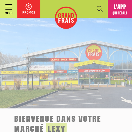
L'APP
PROMOS
QUI RÉGALE
MENU
BIENVENUE DANS VOTRE
MARCHÉ
LEXY