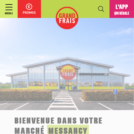
L'APP
PROMOS
QUI RÉGALE
MENU
BIENVENUE DANS VOTRE
MARCHÉ
MESSANCY