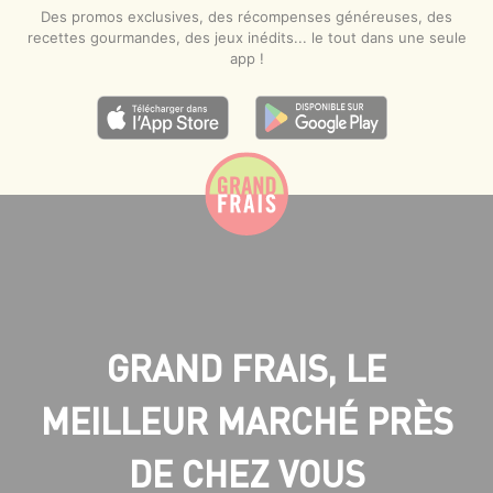
Des promos exclusives, des récompenses généreuses, des
recettes gourmandes, des jeux inédits... le tout dans une seule
app !
GRAND FRAIS, LE
MEILLEUR MARCHÉ PRÈS
DE CHEZ VOUS