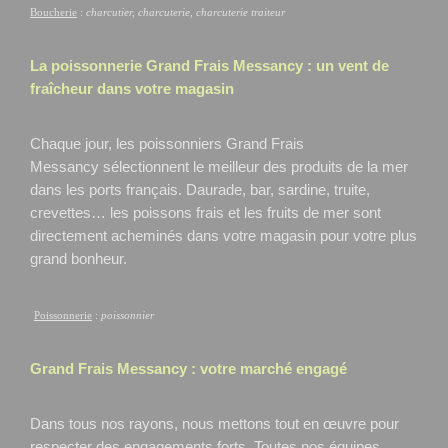
Boucherie
:
charcutier, charcuterie, charcuterie traiteur
La poissonnerie Grand Frais
Messancy
: un vent de
fraîcheur dans votre magasin
Chaque jour, les poissonniers Grand Frais
Messancy
sélectionnent le meilleur des produits de la mer
dans les ports français. Daurade, bar, sardine, truite,
crevettes… les poissons frais et les fruits de mer sont
directement acheminés dans votre magasin pour votre plus
grand bonheur.
Poissonnerie
:
poissonnier
Grand Frais
Messancy
: votre marché engagé
Dans tous nos rayons, nous mettons tout en œuvre pour
respecter des engagements forts. Toutes nos équipes