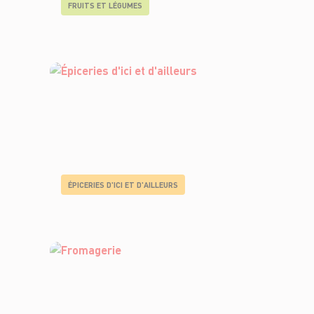
FRUITS ET LÉGUMES
ÉPICERIES D'ICI ET D'AILLEURS