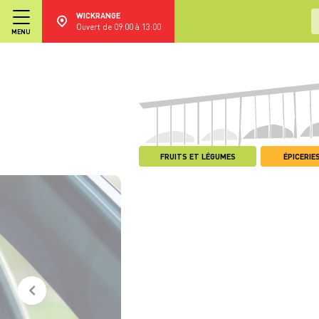
WICKRANGE
Ouvert de 09:00 à 13:00
MENU
FRUITS ET LÉGUMES
ÉPICERIES