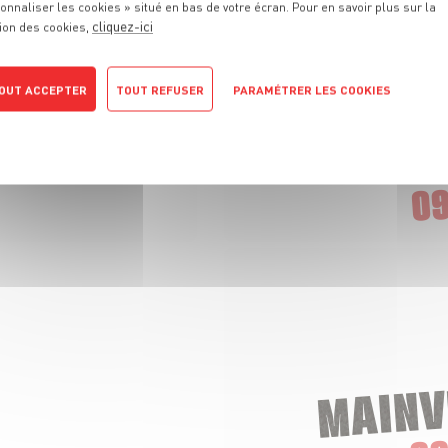
onnaliser les cookies » situé en bas de votre écran. Pour en savoir plus sur la
cliquez-ici
ion des cookies,
OUT ACCEPTER
TOUT REFUSER
PARAMÉTRER LES COOKIES
POLITIQUE DE CONFIDENTIALITÉ
CHAMPIGNY
09
MAINV