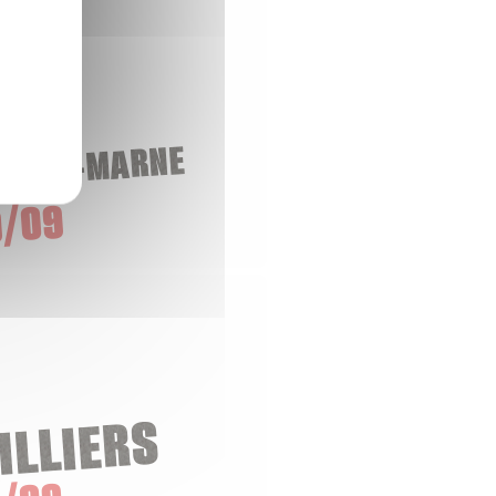
-SUR-MARNE
/09
ILLIERS