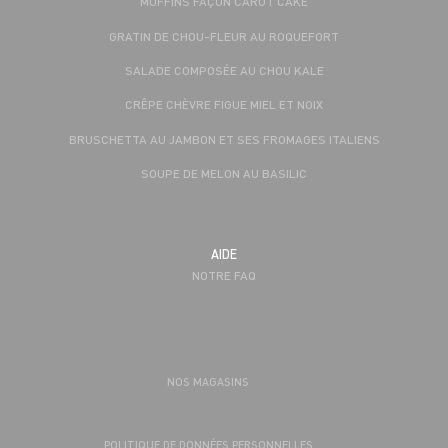
MUFFINS FAÇON CAROT CAKE
GRATIN DE CHOU-FLEUR AU ROQUEFORT
SALADE COMPOSÉE AU CHOU KALE
CRÊPE CHÈVRE FIGUE MIEL ET NOIX
BRUSCHETTA AU JAMBON ET SES FROMAGES ITALIENS
SOUPE DE MELON AU BASILIC
AIDE
NOTRE FAQ
NOS MAGASINS
POLITIQUE DE DONNÉES PERSONNELLES