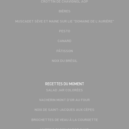
CROTTIN DE CHAVIGNOL AOP
BIÈRES
MUSCADET SÈVE ET MAINE SUR LIE "DOMAINE DE L'AURIÈRE"
PESTO
CANARD
PÂTISSON
NOIX DU BRÉSIL
RECETTES DU MOMENT
SALAD JAR COLORÉES
VACHERIN MONT D'OR AU FOUR
NOIX DE SAINT-JACQUES AUX CÈPES
BROCHETTES DE VEAU À LA COURGETTE