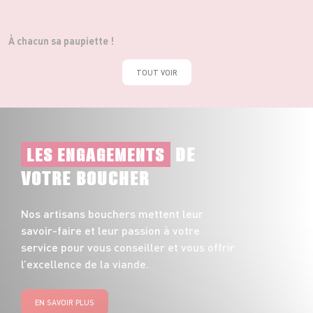
À chacun sa paupiette !
TOUT VOIR
DE
LES ENGAGEMENTS
VOTRE BOUCHER
Nos artisans bouchers mettent leur
savoir-faire et leur passion à votre
service pour vous conseiller et vous offrir
l’excellence de la viande.
EN SAVOIR PLUS