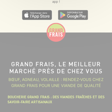
app !
GRAND FRAIS, LE MEILLEUR
MARCHÉ PRÈS DE CHEZ VOUS
BŒUF, AGNEAU, VOLAILLE : RENDEZ-VOUS CHEZ
GRAND FRAIS POUR UNE VIANDE DE QUALITÉ
BOUCHERIE GRAND FRAIS : DES VIANDES FRAÎCHES ET DES
SAVOIR-FAIRE ARTISANAUX