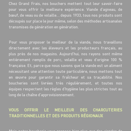
Chez Grand Frais, nos bouchers mettent tout leur savoir-faire
pour vous offrir la meilleure expérience. Viande d’agneau, de
bœuf, de veau ou de volaille… depuis 1933, tous nos produits sont
découpés sur place le jour même, selon des méthodes artisanales
transmises de génération en génération.
Pour vous proposer le meilleur de la viande, nous travaillons
directement avec les éleveurs et les producteurs français, au
plus près de nos magasins. Aujourd’hui, nos rayons sont même
entièrement remplis de porc, volaille et veau d’origine 100 %
française. Et, parce que nous savons que la viande est un aliment
nécessitant une attention toute particulière, nous mettons tout
en œuvre pour garantir sa fraîcheur et sa traçabilité. Nos
boucheries sont livrées très régulièrement, et toutes nos
équipes respectent les règles d’hygiène les plus strictes tout au
long de la chaîne d’approvisionnement.
VOUS OFFRIR LE MEILLEUR DES CHARCUTERIES
TRADITIONNELLES ET DES PRODUITS RÉGIONAUX
Mais notre boucherie vous propose bien plus que des viandes de