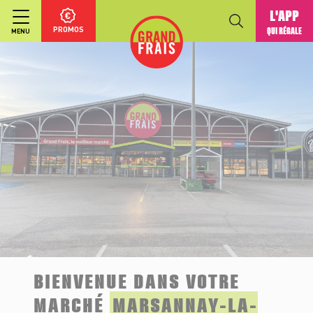
L'APP
PROMOS
QUI RÉGALE
MENU
BIENVENUE DANS VOTRE
MARCHÉ
MARSANNAY-LA-