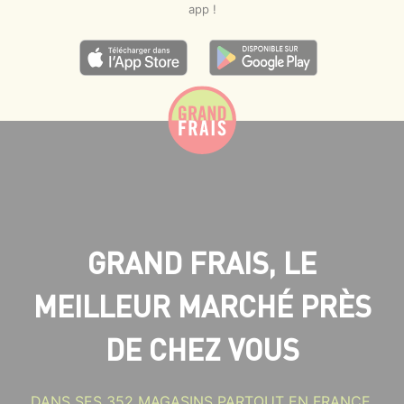
app !
GRAND FRAIS, LE
MEILLEUR MARCHÉ PRÈS
DE CHEZ VOUS
DANS SES 352 MAGASINS PARTOUT EN FRANCE,