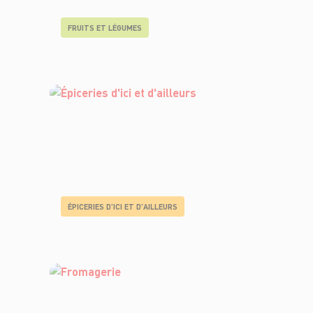
FRUITS ET LÉGUMES
ÉPICERIES D'ICI ET D'AILLEURS