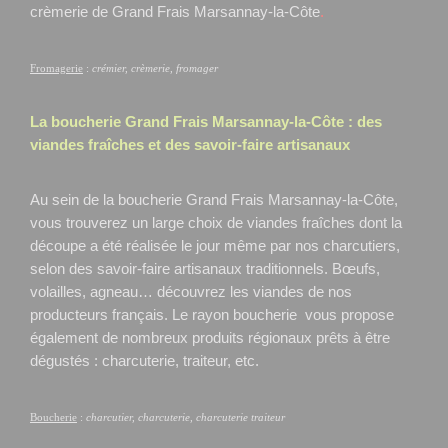
crèmerie de Grand Frais Marsannay-la-Côte
.
Fromagerie
:
crémier, crèmerie, fromager
La boucherie Grand Frais
Marsannay-la-Côte
: des
viandes fraîches et des savoir-faire artisanaux
Au sein de la boucherie Grand Frais Marsannay-la-Côte,
vous trouverez un large choix de viandes fraîches dont la
découpe a été réalisée le jour même par nos charcutiers,
selon des savoir-faire artisanaux traditionnels. Bœufs,
volailles, agneau… découvrez les viandes de nos
producteurs français. Le rayon boucherie vous propose
également de nombreux produits régionaux prêts à être
dégustés : charcuterie, traiteur, etc.
Boucherie
:
charcutier, charcuterie, charcuterie traiteur