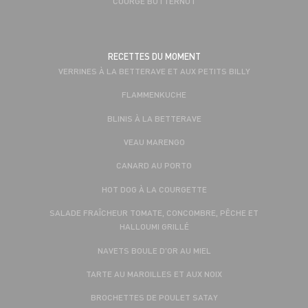
COURGE BUTTERNUT
RECETTES DU MOMENT
VERRINES À LA BETTERAVE ET AUX PETITS BILLY
FLAMMENKUCHE
BLINIS À LA BETTERAVE
VEAU MARENGO
CANARD AU PORTO
HOT DOG À LA COURGETTE
SALADE FRAÎCHEUR TOMATE, CONCOMBRE, PÊCHE ET
HALLOUMI GRILLÉ
NAVETS BOULE D'OR AU MIEL
TARTE AU MAROILLES ET AUX NOIX
BROCHETTES DE POULET SATAY