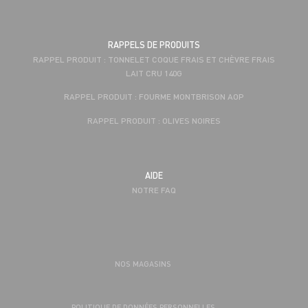
RAPPELS DE PRODUITS
RAPPEL PRODUIT : TONNELET COQUE FRAIS ET CHÈVRE FRAIS
LAIT CRU 140G
RAPPEL PRODUIT : FOURME MONTBRISON AOP
RAPPEL PRODUIT : OLIVES NOIRES
AIDE
NOTRE FAQ
NOS MAGASINS
POLITIQUE DE DONNÉES PERSONNELLES