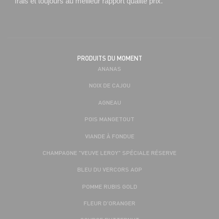
frais et toujours au meilleur rapport qualité prix.
PRODUITS DU MOMENT
ANANAS
NOIX DE CAJOU
AGNEAU
POIS MANGETOUT
VIANDE À FONDUE
CHAMPAGNE "VEUVE LEROY" SPÉCIALE RÉSERVE
BLEU DU VERCORS AOP
POMME RUBIS GOLD
FLEUR D'ORANGER