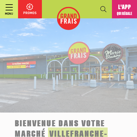
L'APP
PROMOS
QUI RÉGALE
MENU
BIENVENUE DANS VOTRE
MARCHÉ
VILLEFRANCHE-