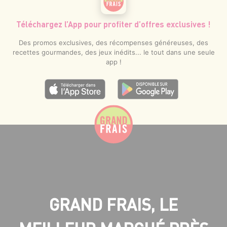
Téléchargez l’App pour profiter d’offres exclusives !
Des promos exclusives, des récompenses généreuses, des
recettes gourmandes, des jeux inédits... le tout dans une seule
app !
GRAND FRAIS, LE