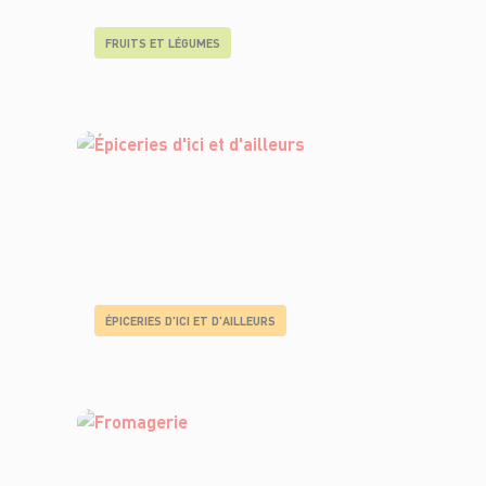
FRUITS ET LÉGUMES
ÉPICERIES D'ICI ET D'AILLEURS