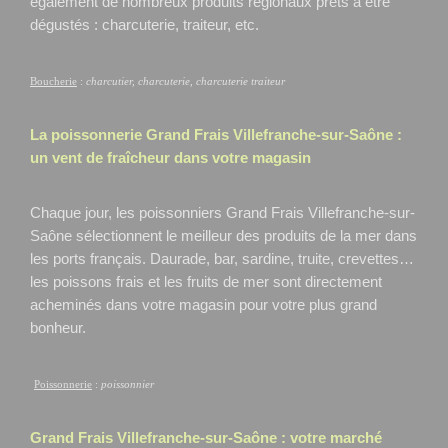
également de nombreux produits régionaux prêts à être
dégustés : charcuterie, traiteur, etc.
Boucherie
:
charcutier, charcuterie, charcuterie traiteur
La poissonnerie Grand Frais
Villefranche-sur-Saône
:
un vent de fraîcheur dans votre magasin
Chaque jour, les poissonniers Grand Frais Villefranche-sur-
Saône
sélectionnent le meilleur des produits de la mer dans
les ports français. Daurade, bar, sardine, truite, crevettes…
les poissons frais et les fruits de mer sont directement
acheminés dans votre magasin pour votre plus grand
bonheur.
Poissonnerie
:
poissonnier
Grand Frais
Villefranche-sur-Saône
: votre marché