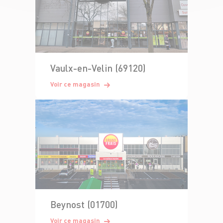
Vaulx-en-Velin (69120)
Voir ce magasin
Beynost (01700)
Voir ce magasin