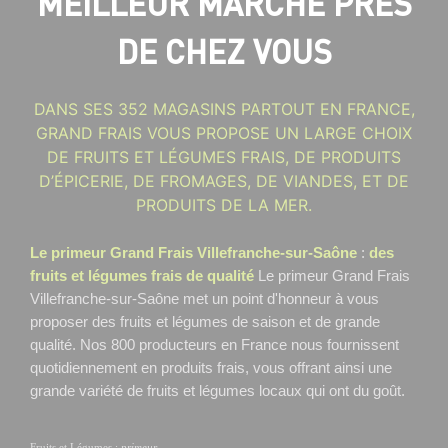
MEILLEUR MARCHÉ PRÈS
DE CHEZ VOUS
DANS SES 352 MAGASINS PARTOUT EN FRANCE,
GRAND FRAIS VOUS PROPOSE UN LARGE CHOIX
DE FRUITS ET LÉGUMES FRAIS, DE PRODUITS
D’ÉPICERIE, DE FROMAGES, DE VIANDES, ET DE
PRODUITS DE LA MER.
Le primeur Grand Frais Villefranche-sur-Saône
:
des
fruits et légumes frais de qualité
Le primeur Grand Frais
Villefranche-sur-Saône
met un point d'honneur à vous
proposer des fruits et légumes de saison et de grande
qualité. Nos 800 producteurs en France nous fournissent
quotidiennement en produits frais, vous offrant ainsi une
grande variété de fruits et légumes locaux qui ont du goût.
Fruits et Légumes
:
primeur