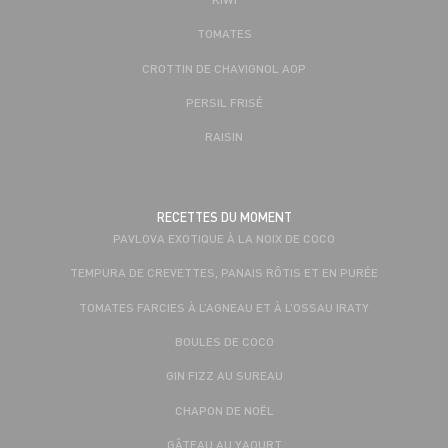
TOMATES
CROTTIN DE CHAVIGNOL AOP
PERSIL FRISÉ
RAISIN
RECETTES DU MOMENT
PAVLOVA EXOTIQUE À LA NOIX DE COCO
TEMPURA DE CREVETTES, PANAIS RÔTIS ET EN PURÉE
TOMATES FARCIES À L’AGNEAU ET À L’OSSAU IRATY
BOULES DE COCO
GIN FIZZ AU SUREAU
CHAPON DE NOËL
GÂTEAU AU YAOURT