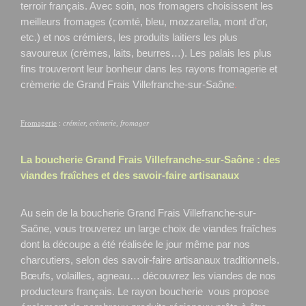
terroir français. Avec soin, nos fromagers choisissent les
meilleurs fromages (comté, bleu, mozzarella, mont d’or,
etc.) et nos crémiers, les produits laitiers les plus
savoureux (crèmes, laits, beurres…). Les palais les plus
fins trouveront leur bonheur dans les rayons fromagerie et
crèmerie de Grand Frais Villefranche-sur-Saône
.
Fromagerie
:
crémier, crèmerie, fromager
La boucherie Grand Frais
Villefranche-sur-Saône
: des
viandes fraîches et des savoir-faire artisanaux
Au sein de la boucherie Grand Frais Villefranche-sur-
Saône, vous trouverez un large choix de viandes fraîches
dont la découpe a été réalisée le jour même par nos
charcutiers, selon des savoir-faire artisanaux traditionnels.
Bœufs, volailles, agneau… découvrez les viandes de nos
producteurs français. Le rayon boucherie vous propose