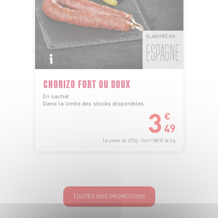
ÉLABORÉ EN
ESPAGNE
CHORIZO FORT OU DOUX
En sachet
Dans la limite des stocks disponibles
3
€
49
La pièce de 225g - Soit 15€51 le kg
TOUTES NOS PROMOTIONS