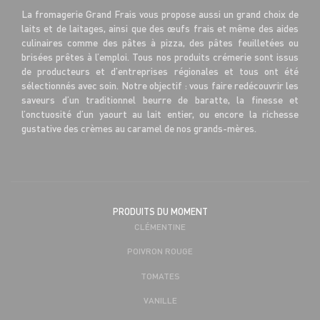
La fromagerie Grand Frais vous propose aussi un grand choix de
laits et de laitages, ainsi que des œufs frais et même des aides
culinaires comme des pâtes à pizza, des pâtes feuilletées ou
brisées prêtes à l’emploi. Tous nos produits crémerie sont issus
de producteurs et d’entreprises régionales et tous ont été
sélectionnés avec soin. Notre objectif : vous faire redécouvrir les
saveurs d’un traditionnel beurre de baratte, la finesse et
l’onctuosité d’un yaourt au lait entier, ou encore la richesse
gustative des crèmes au caramel de nos grands-mères.
PRODUITS DU MOMENT
CLÉMENTINE
POIVRON ROUGE
TOMATES
VANILLE