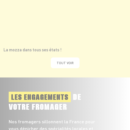
La mozza dans tous ses états !
TOUT VOIR
DE
LES ENGAGEMENTS
VOTRE FROMAGER
Nos fromagers sillonnent la France pour
vous dénicher des spécialités locales et