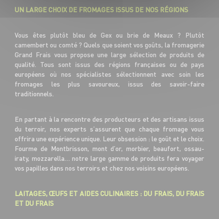
UN LARGE CHOIX DE FROMAGES ISSUS DE NOS RÉGIONS
Vous êtes plutôt bleu de Gex ou brie de Meaux ? Plutôt
camembert ou comté ? Quels que soient vos goûts, la fromagerie
Grand Frais vous propose une large sélection de produits de
qualité. Tous sont issus des régions françaises ou de pays
européens où nos spécialistes sélectionnent avec soin les
fromages les plus savoureux, issus des savoir-faire
traditionnels.
En partant à la rencontre des producteurs et des artisans issus
du terroir, nos experts s’assurent que chaque fromage vous
offrira une expérience unique. Leur obsession : le goût et le choix.
Fourme de Montbrisson, mont d’or, morbier, beaufort, ossau-
iraty, mozzarella… notre large gamme de produits fera voyager
vos papilles dans nos terroirs et chez nos voisins européens.
LAITAGES, ŒUFS ET AIDES CULINAIRES : DU FRAIS, DU FRAIS
ET DU FRAIS