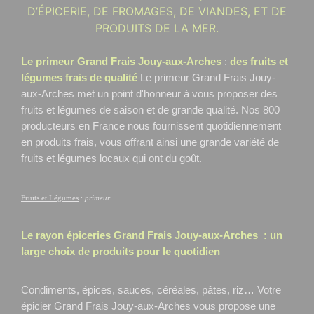
D’ÉPICERIE, DE FROMAGES, DE VIANDES, ET DE
PRODUITS DE LA MER.
Le primeur Grand Frais Jouy-aux-Arches
:
des fruits et
légumes frais de qualité
Le primeur Grand Frais Jouy-
aux-Arches
met un point d'honneur à vous proposer des
fruits et légumes de saison et de grande qualité. Nos 800
producteurs en France nous fournissent quotidiennement
en produits frais, vous offrant ainsi une grande variété de
fruits et légumes locaux qui ont du goût.
Fruits et Légumes
:
primeur
Le rayon épiceries Grand Frais
Jouy-aux-Arches
: un
large choix de produits pour le quotidien
Condiments, épices, sauces, céréales, pâtes, riz… Votre
épicier Grand Frais Jouy-aux-Arches
vous propose une