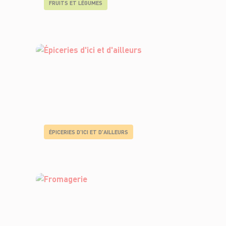
FRUITS ET LÉGUMES
ÉPICERIES D'ICI ET D'AILLEURS