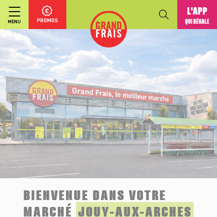
L'APP
PROMOS
QUI RÉGALE
MENU
BIENVENUE DANS VOTRE
MARCHÉ
JOUY-AUX-ARCHES