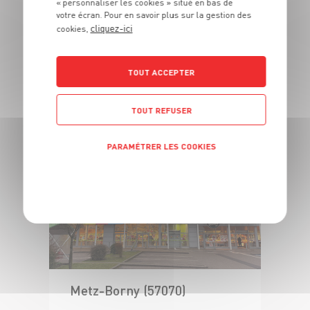
« personnaliser les cookies » situé en bas de
votre écran. Pour en savoir plus sur la gestion des
cliquez-ici
cookies,
TOUT ACCEPTER
Marly (57155)
TOUT REFUSER
Voir ce magasin
PARAMÉTRER LES COOKIES
POLITIQUE DE CONFIDENTIALITÉ
Metz-Borny (57070)