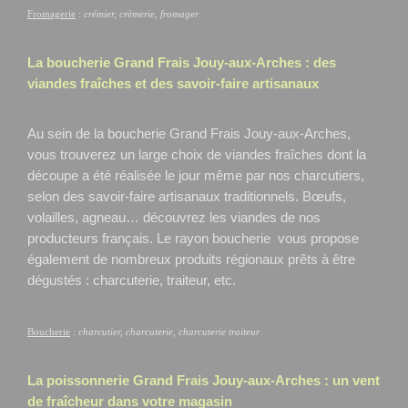
Fromagerie
:
crémier, crèmerie, fromager
La boucherie Grand Frais
Jouy-aux-Arches
: des
viandes fraîches et des savoir-faire artisanaux
Au sein de la boucherie Grand Frais Jouy-aux-Arches,
vous trouverez un large choix de viandes fraîches dont la
découpe a été réalisée le jour même par nos charcutiers,
selon des savoir-faire artisanaux traditionnels. Bœufs,
volailles, agneau… découvrez les viandes de nos
producteurs français. Le rayon boucherie vous propose
également de nombreux produits régionaux prêts à être
dégustés : charcuterie, traiteur, etc.
Boucherie
:
charcutier, charcuterie, charcuterie traiteur
La poissonnerie Grand Frais
Jouy-aux-Arches
: un vent
de fraîcheur dans votre magasin