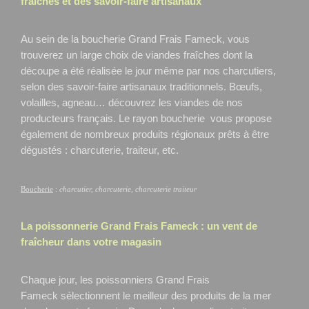
fraîches et des savoir-faire artisanaux
Au sein de la boucherie Grand Frais Fameck, vous
trouverez un large choix de viandes fraîches dont la
découpe a été réalisée le jour même par nos charcutiers,
selon des savoir-faire artisanaux traditionnels. Bœufs,
volailles, agneau… découvrez les viandes de nos
producteurs français. Le rayon boucherie vous propose
également de nombreux produits régionaux prêts à être
dégustés : charcuterie, traiteur, etc.
Boucherie
:
charcutier, charcuterie, charcuterie traiteur
La poissonnerie Grand Frais
Fameck
: un vent de
fraîcheur dans votre magasin
Chaque jour, les poissonniers Grand Frais
Fameck
sélectionnent le meilleur des produits de la mer