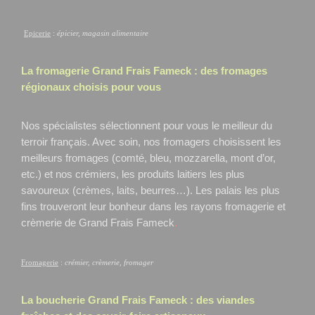
Epicerie
:
épicier, magasin alimentaire
La fromagerie Grand Frais
Fameck
: des fromages
régionaux choisis pour vous
Nos spécialistes sélectionnent pour vous le meilleur du
terroir français. Avec soin, nos fromagers choisissent les
meilleurs fromages (comté, bleu, mozzarella, mont d’or,
etc.) et nos crémiers, les produits laitiers les plus
savoureux (crèmes, laits, beurres…). Les palais les plus
fins trouveront leur bonheur dans les rayons fromagerie et
crèmerie de Grand Frais Fameck
.
Fromagerie
:
crémier, crèmerie, fromager
La boucherie Grand Frais
Fameck
: des viandes