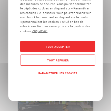
des mesures de sécurité. Vous pouvez paramétrer
le dépôt des cookies en cliquant sur « Paramétrer
les cookies » ci-dessous. Vous pourrez revenir sur
vos choix à tout moment en cliquant sur le bouton
« personnaliser les cookies » situé en bas de
votre écran. Pour en savoir plus sur la gestion des
cliquez-ici
cookies,
TOUT ACCEPTER
Terville (57180)
TOUT REFUSER
Voir ce magasin
PARAMÉTRER LES COOKIES
POLITIQUE DE CONFIDENTIALITÉ