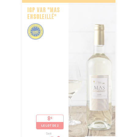
IGP VAR "MAS
ENSOLEILLÉ"
8
€
LE LOT DE 2
Soit