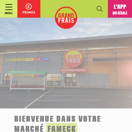
L'APP
PROMOS
QUI RÉGALE
MENU
BIENVENUE DANS VOTRE
MARCHÉ
FAMECK