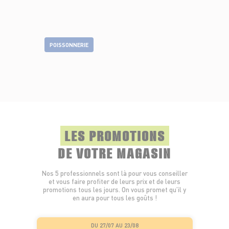
POISSONNERIE
LES PROMOTIONS
DE VOTRE MAGASIN
Nos 5 professionnels sont là pour vous conseiller
et vous faire profiter de leurs prix et de leurs
promotions tous les jours. On vous promet qu’il y
en aura pour tous les goûts !
DU 27/07 AU 23/08