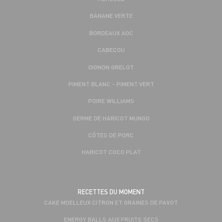
BANANE VERTE
BORDEAUX AOC
CABECOU
OIGNON GRELOT
PIMENT BLANC - PIMENT VERT
POIRE WILLIAMS
GERME DE HARICOT MUNGO
CÔTES DE PORC
HARICOT COCO PLAT
RECETTES DU MOMENT
CAKE MOELLEUX CITRON ET GRAINES DE PAVOT
ENERGY BALLS AUX FRUITS SECS