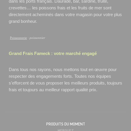
dans les ports français. Daurade, bar, sardine, truite,
crevettes… les poissons frais et les fruits de mer sont
directement acheminés dans votre magasin pour votre plus
grand bonheur.
Poissonnerie
:
poissonnier
Grand Frais
Fameck
: votre marché engagé
Dans tous nos rayons, nous mettons tout en œuvre pour
respecter des engagements forts. Toutes nos équipes
s’efforcent de vous proposer les meilleurs produits, toujours
frais et toujours au meilleur rapport qualité prix.
PRODUITS DU MOMENT
MERGUEZ