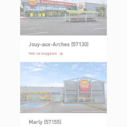
Jouy-aux-Arches (57130)
Voir ce magasin
Marly (57155)