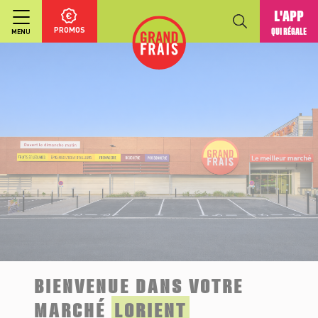
L'APP
PROMOS
QUI RÉGALE
MENU
BIENVENUE DANS VOTRE
MARCHÉ
LORIENT