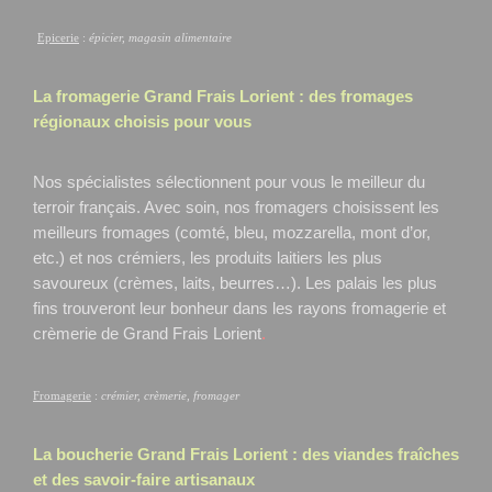
Epicerie
:
épicier, magasin alimentaire
La fromagerie Grand Frais
Lorient
: des fromages
régionaux choisis pour vous
Nos spécialistes sélectionnent pour vous le meilleur du
terroir français. Avec soin, nos fromagers choisissent les
meilleurs fromages (comté, bleu, mozzarella, mont d’or,
etc.) et nos crémiers, les produits laitiers les plus
savoureux (crèmes, laits, beurres…). Les palais les plus
fins trouveront leur bonheur dans les rayons fromagerie et
crèmerie de Grand Frais Lorient
.
Fromagerie
:
crémier, crèmerie, fromager
La boucherie Grand Frais
Lorient
: des viandes fraîches
et des savoir-faire artisanaux