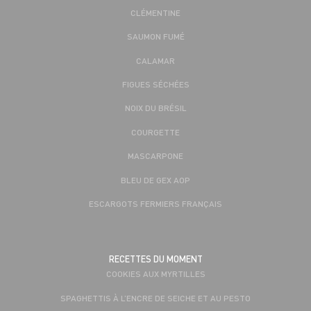
CLÉMENTINE
SAUMON FUMÉ
CALAMAR
FIGUES SÉCHÉES
NOIX DU BRÉSIL
COURGETTE
MASCARPONE
BLEU DE GEX AOP
ESCARGOTS FERMIERS FRANÇAIS
RECETTES DU MOMENT
COOKIES AUX MYRTILLES
SPAGHETTIS À L’ENCRE DE SEICHE ET AU PESTO