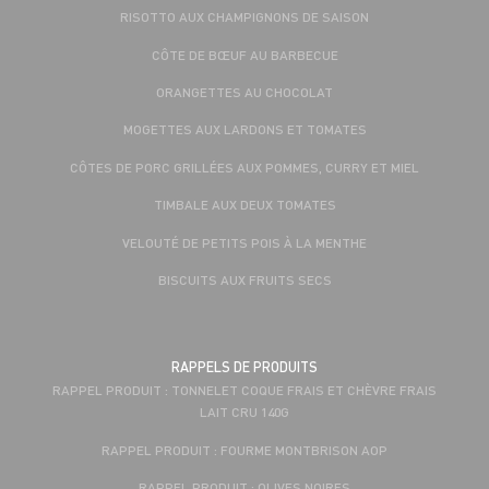
RISOTTO AUX CHAMPIGNONS DE SAISON
CÔTE DE BŒUF AU BARBECUE
ORANGETTES AU CHOCOLAT
MOGETTES AUX LARDONS ET TOMATES
CÔTES DE PORC GRILLÉES AUX POMMES, CURRY ET MIEL
TIMBALE AUX DEUX TOMATES
VELOUTÉ DE PETITS POIS À LA MENTHE
BISCUITS AUX FRUITS SECS
RAPPELS DE PRODUITS
RAPPEL PRODUIT : TONNELET COQUE FRAIS ET CHÈVRE FRAIS
LAIT CRU 140G
RAPPEL PRODUIT : FOURME MONTBRISON AOP
RAPPEL PRODUIT : OLIVES NOIRES