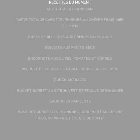
RECETTES DU MOMENT
GALETTE À LA FRANGIPANE
TARTE TATIN DE CAROTTE PRIMEURS AU CHÈVRE FRAIS, MIEL
ET THYM
ROSES FEUILLETÉES AUX POMMES RUBIS GOLD
BISCUITS AUX FRUITS SECS
ENCORNETS AUX OLIVES, TOMATES ET CÂPRES
VELOUTÉ DE COURGE ET PAPATE DOUCE LAIT DE COCO
PUNCH ANTILLAIS
ROUGET BARBET AU CITRON VERT ET FEUILLE DE BANANIER
SAUMON EN PAPILLOTE
ROSE DE COURGETTES BLANCHES, CONDIMENT AU CHÈVRE
FRAIS, VERVEINE ET ÉCLATS DE COMTÉ