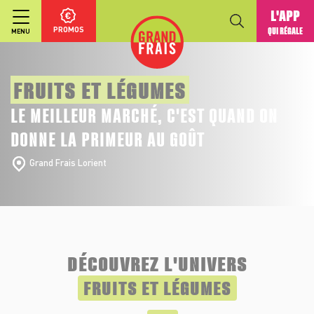
L'APP
PROMOS
QUI RÉGALE
MENU
FRUITS ET LÉGUMES
LE MEILLEUR MARCHÉ, C'EST QUAND ON
DONNE LA PRIMEUR AU GOÛT
Grand Frais Lorient
DÉCOUVREZ L'UNIVERS
FRUITS ET LÉGUMES