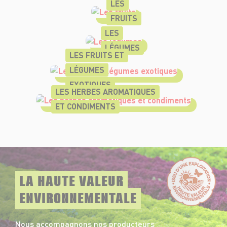
LES
FRUITS
LES
LÉGUMES
LES FRUITS ET
LÉGUMES
EXOTIQUES
LES HERBES AROMATIQUES
ET CONDIMENTS
LA HAUTE VALEUR
ENVIRONNEMENTALE
Nous accompagnons nos producteurs