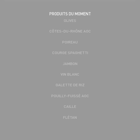
PRODUITS DU MOMENT
OLIVES
CÔTES-DU-RHÔNE AOC
POIREAU
COURGE SPAGHETTI
JAMBON
VIN BLANC
GALETTE DE RIZ
POUILLY-FUISSÉ AOC
CAILLE
FLÉTAN