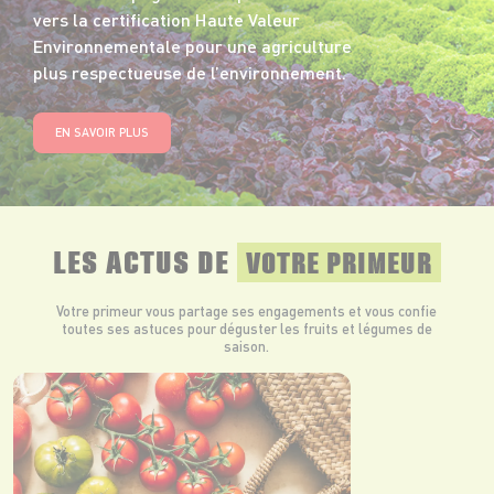
vers la certification Haute Valeur
Environnementale pour une agriculture
plus respectueuse de l’environnement.
EN SAVOIR PLUS
LES ACTUS DE
VOTRE PRIMEUR
Votre primeur vous partage ses engagements et vous confie
toutes ses astuces pour déguster les fruits et légumes de
saison.