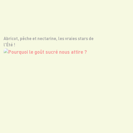
Abricot, pêche et nectarine, les vraies stars de
l'Été !