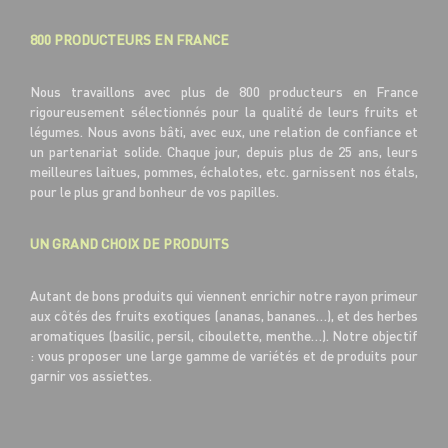
800 PRODUCTEURS EN FRANCE
Nous travaillons avec plus de 800 producteurs en France
rigoureusement sélectionnés pour la qualité de leurs fruits et
légumes. Nous avons bâti, avec eux, une relation de confiance et
un partenariat solide. Chaque jour, depuis plus de 25 ans, leurs
meilleures laitues, pommes, échalotes, etc. garnissent nos étals,
pour le plus grand bonheur de vos papilles.
UN GRAND CHOIX DE PRODUITS
Autant de bons produits qui viennent enrichir notre rayon primeur
aux côtés des fruits exotiques (ananas, bananes…), et des herbes
aromatiques (basilic, persil, ciboulette, menthe…). Notre objectif
: vous proposer une large gamme de variétés et de produits pour
garnir vos assiettes.