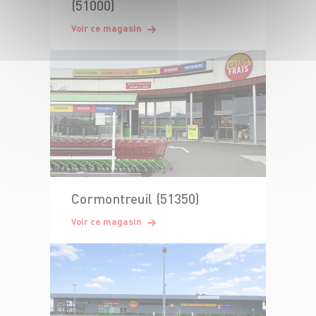
(51000)
Voir ce magasin
Cormontreuil (51350)
Voir ce magasin