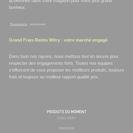
acheminés dans votre magasin pour votre plus grand
bonheur.
Poissonnerie
:
poissonnier
Grand Frais
Reims Witry
: votre marché engagé
Dans tous nos rayons, nous mettons tout en œuvre pour
respecter des engagements forts. Toutes nos équipes
s’efforcent de vous proposer les meilleurs produits, toujours
frais et toujours au meilleur rapport qualité prix.
PRODUITS DU MOMENT
CHOU VERT
MARRON