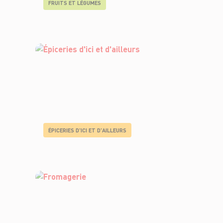
FRUITS ET LÉGUMES
ÉPICERIES D'ICI ET D'AILLEURS