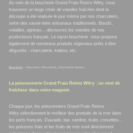
Au sein de la boucherie Grand Frais Reims Witry, vous
trouverez un large choix de viandes fraîches dont la
découpe a été réalisée le jour même par nos charcutiers,
selon des savoir-faire artisanaux traditionnels. Bœufs,
volailles, agneau… découvrez les viandes de nos
producteurs français. Le rayon boucherie vous propose
également de nombreux produits régionaux prêts à être
dégustés : charcuterie, traiteur, etc.
Boucherie
:
charcutier, charcuterie, charcuterie traiteur
La poissonnerie Grand Frais
Reims Witry
: un vent de
fraîcheur dans votre magasin
Chaque jour, les poissonniers Grand Frais Reims
Witry
sélectionnent le meilleur des produits de la mer dans
les ports français. Daurade, bar, sardine, truite, crevettes…
les poissons frais et les fruits de mer sont directement