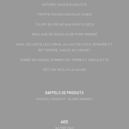
HUÎTRES SAUCE ÉCHALOTE
TRUFFE FAÇON CHOCOLAT DUBAÏ
TULIPE DE PÊCHE AUX FRUITS SECS
GRILLADE DE ROUELLE DE PORC MARINÉ
DHAL DE LENTILLES CORAIL AU LAIT DE COCO, ÉPINARD ET
BETTERAVE, SAUCE AU YAOURT
PURÉE DE PANAIS, POMMES DE TERRE ET CIBOULETTE
RÔTI DE VEAU À LA SAUGE
RAPPELS DE PRODUITS
RAPPEL PRODUIT : OLIVES NOIRES
AIDE
NOTRE FAQ