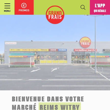
L'APP
PROMOS
QUI RÉGALE
MENU
BIENVENUE DANS VOTRE
MARCHÉ
REIMS WITRY