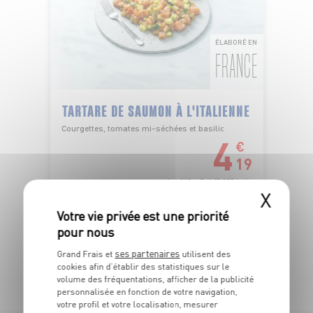
ÉLABORÉ EN
FRANCE
TARTARE DE SAUMON À L'ITALIENNE
Courgettes, tomates mi-séchées et basilic
4
€
19
Les 140g - Soit 29,93€ le Kg
X
ses partenaires
Grand Frais et
utilisent des
TOUTES NOS PROMOTIONS
cookies afin d’établir des statistiques sur le
volume des fréquentations, afficher de la publicité
personnalisée en fonction de votre navigation,
votre profil et votre localisation, mesurer